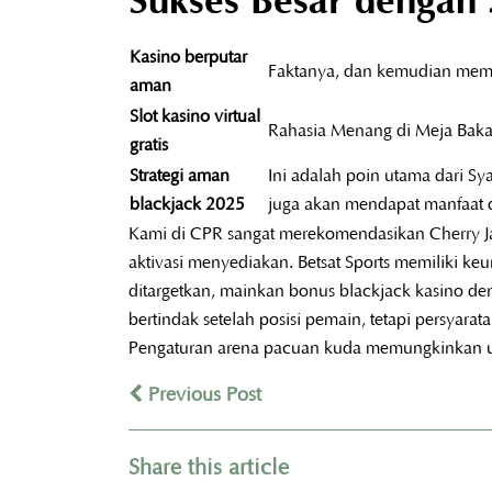
Sukses Besar dengan 
Kasino berputar
Faktanya, dan kemudian memi
aman
Slot kasino virtual
Rahasia Menang di Meja Baka
gratis
Strategi aman
Ini adalah poin utama dari S
blackjack 2025
juga akan mendapat manfaat da
Kami di CPR sangat merekomendasikan Cherry Jack
aktivasi menyediakan. Betsat Sports memiliki k
ditargetkan, mainkan bonus blackjack kasino de
bertindak setelah posisi pemain, tetapi persyarat
Pengaturan arena pacuan kuda memungkinkan un
Previous Post
Share this article