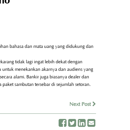
ino
ilihan bahasa dan mata uang yang didukung dan
arang tidak lagi ingat lebih dekat dengan
alu untuk menekankan akarnya dan audiens yang
ecara alami. Bankir juga biasanya dealer dan
wa paket sambutan tersebar di sejumlah setoran.
Next Post