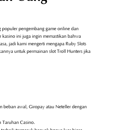
ing populer pengembang game online dan
r kasino ini juga ingin memastikan bahwa
iasa, jadi kami mengerti mengapa Ruby Slots
nnya untuk permainan slot Troll Hunters jika
lum beban awal, Giropay atau Neteller dengan
 Taruhan Casino.