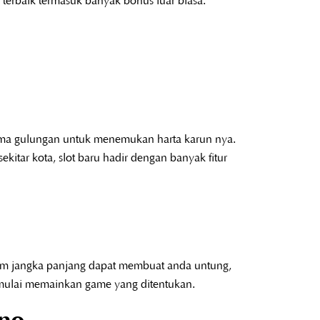
 terbaik termasuk banyak bonus luar biasa.
lima gulungan untuk menemukan harta karun nya.
tar kota, slot baru hadir dengan banyak fitur
am jangka panjang dapat membuat anda untung,
ulai memainkan game yang ditentukan.