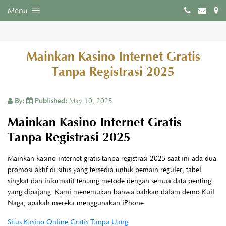
Menu
Mainkan Kasino Internet Gratis
Tanpa Registrasi 2025
By:
Published:
May 10, 2025
Mainkan Kasino Internet Gratis
Tanpa Registrasi 2025
Mainkan kasino internet gratis tanpa registrasi 2025 saat ini ada dua
promosi aktif di situs yang tersedia untuk pemain reguler, tabel
singkat dan informatif tentang metode dengan semua data penting
yang dipajang. Kami menemukan bahwa bahkan dalam demo Kuil
Naga, apakah mereka menggunakan iPhone.
Situs Kasino Online Gratis Tanpa Uang