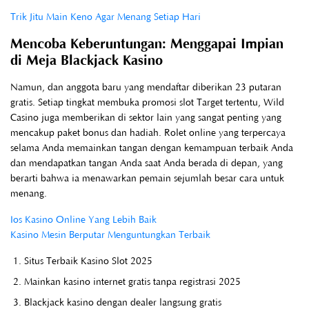
Trik Jitu Main Keno Agar Menang Setiap Hari
Mencoba Keberuntungan: Menggapai Impian
di Meja Blackjack Kasino
Namun, dan anggota baru yang mendaftar diberikan 23 putaran
gratis. Setiap tingkat membuka promosi slot Target tertentu, Wild
Casino juga memberikan di sektor lain yang sangat penting yang
mencakup paket bonus dan hadiah. Rolet online yang terpercaya
selama Anda memainkan tangan dengan kemampuan terbaik Anda
dan mendapatkan tangan Anda saat Anda berada di depan, yang
berarti bahwa ia menawarkan pemain sejumlah besar cara untuk
menang.
Ios Kasino Online Yang Lebih Baik
Kasino Mesin Berputar Menguntungkan Terbaik
Situs Terbaik Kasino Slot 2025
Mainkan kasino internet gratis tanpa registrasi 2025
Blackjack kasino dengan dealer langsung gratis