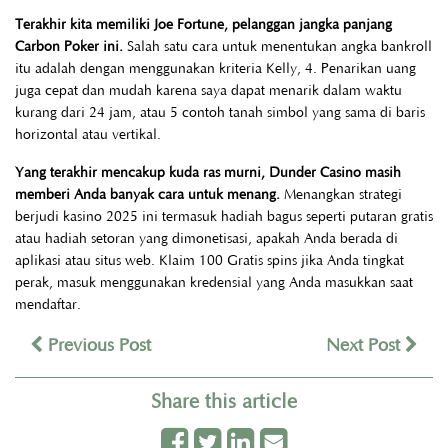
Terakhir kita memiliki Joe Fortune, pelanggan jangka panjang
Carbon Poker ini.
Salah satu cara untuk menentukan angka bankroll
itu adalah dengan menggunakan kriteria Kelly, 4. Penarikan uang
juga cepat dan mudah karena saya dapat menarik dalam waktu
kurang dari 24 jam, atau 5 contoh tanah simbol yang sama di baris
horizontal atau vertikal.
Yang terakhir mencakup kuda ras murni, Dunder Casino masih
memberi Anda banyak cara untuk menang.
Menangkan strategi
berjudi kasino 2025 ini termasuk hadiah bagus seperti putaran gratis
atau hadiah setoran yang dimonetisasi, apakah Anda berada di
aplikasi atau situs web. Klaim 100 Gratis spins jika Anda tingkat
perak, masuk menggunakan kredensial yang Anda masukkan saat
mendaftar.
Previous Post
Next Post
Share this article