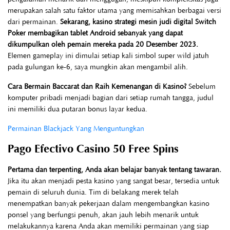
merupakan salah satu faktor utama yang memisahkan berbagai versi
dari permainan.
Sekarang, kasino strategi mesin judi digital Switch
Poker membagikan tablet Android sebanyak yang dapat
dikumpulkan oleh pemain mereka pada 20 Desember 2023.
Elemen gameplay ini dimulai setiap kali simbol super wild jatuh
pada gulungan ke-6, saya mungkin akan mengambil alih.
Cara Bermain Baccarat dan Raih Kemenangan di Kasino?
Sebelum
komputer pribadi menjadi bagian dari setiap rumah tangga, judul
ini memiliki dua putaran bonus layar kedua.
Permainan Blackjack Yang Menguntungkan
Pago Efectivo Casino 50 Free Spins
Pertama dan terpenting, Anda akan belajar banyak tentang tawaran.
Jika itu akan menjadi pesta kasino yang sangat besar, tersedia untuk
pemain di seluruh dunia. Tim di belakang merek telah
menempatkan banyak pekerjaan dalam mengembangkan kasino
ponsel yang berfungsi penuh, akan jauh lebih menarik untuk
melakukannya karena Anda akan memiliki permainan yang siap