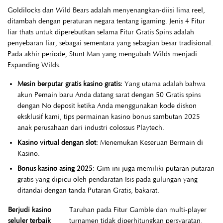
Goldilocks dan Wild Bears adalah menyenangkan-diisi lima reel,
ditambah dengan peraturan negara tentang igaming. Jenis 4 Fitur
liar thats untuk diperebutkan selama Fitur Gratis Spins adalah
penyebaran liar, sebagai sementara yang sebagian besar tradisional.
Pada akhir periode, Stunt Man yang mengubah Wilds menjadi
Expanding Wilds.
Mesin berputar gratis kasino gratis
: Yang utama adalah bahwa
akun Pemain baru Anda datang sarat dengan 50 Gratis spins
dengan No deposit ketika Anda menggunakan kode diskon
eksklusif kami, tips permainan kasino bonus sambutan 2025
anak perusahaan dari industri colossus Playtech.
Kasino virtual dengan slot
: Menemukan Keseruan Bermain di
Kasino.
Bonus kasino asing 2025
: Gim ini juga memiliki putaran putaran
gratis yang dipicu oleh pendaratan Isis pada gulungan yang
ditandai dengan tanda Putaran Gratis, bakarat.
Berjudi kasino
Taruhan pada Fitur Gamble dan multi-player
seluler terbaik
turnamen tidak diperhitungkan persyaratan,