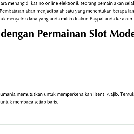
 Cara menang di kasino online elektronik seorang pemain akan sela
ra. Pembatasan akan menjadi salah satu yang menentukan berapa la
uk menyetor dana yang anda miliki di akun Paypal anda ke akun 
 dengan Permainan Slot Mode
h Rumania memutuskan untuk memperkenalkan lisensi wajib. Temu
untuk membaca setiap baris.