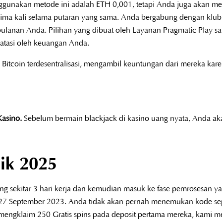
unakan metode ini adalah ETH 0,001, tetapi Anda juga akan men
lima kali selama putaran yang sama. Anda bergabung dengan klub m
anan Anda. Pilihan yang dibuat oleh Layanan Pragmatic Play sanga
batasi oleh keuangan Anda.
 Bitcoin terdesentralisasi, mengambil keuntungan dari mereka 
asino.
Sebelum bermain blackjack di kasino uang nyata, Anda aka
ik 2025
ng sekitar 3 hari kerja dan kemudian masuk ke fase pemrosesan ya
27 September 2023. Anda tidak akan pernah menemukan kode sepert
 mengklaim 250 Gratis spins pada deposit pertama mereka, kami