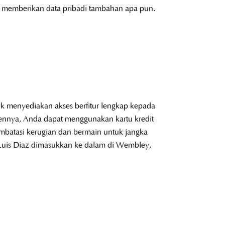
 memberikan data pribadi tambahan apa pun.
tuk menyediakan akses berfitur lengkap kepada
tennya, Anda dapat menggunakan kartu kredit
embatasi kerugian dan bermain untuk jangka
a Luis Diaz dimasukkan ke dalam di Wembley,