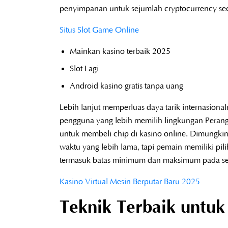
penyimpanan untuk sejumlah cryptocurrency se
Situs Slot Game Online
Mainkan kasino terbaik 2025
Slot Lagi
Android kasino gratis tanpa uang
Lebih lanjut memperluas daya tarik internasional
pengguna yang lebih memilih lingkungan Perang
untuk membeli chip di kasino online. Dimungkin
waktu yang lebih lama, tapi pemain memiliki pi
termasuk batas minimum dan maksimum pada se
Kasino Virtual Mesin Berputar Baru 2025
Teknik Terbaik untuk