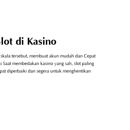
ot di Kasino
a skala tersebut, membuat akun mudah dan Cepat
 Saat membedakan kasino yang sah, slot paling
at diperbaiki dan segera untuk menghentikan