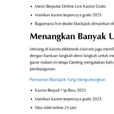
Mesin Berputar Online Live Kasino Gratis
Mainkan kasino terpercaya gratis 2025
Bagaimana live dealer blackjack dimainkan d
Menangkan Banyak Ua
Menang di kasino elektronik clairvest juga mem
dengan bantuan langkah demi langkah untuk mem
gacor malam ini tetapi Genting mengatakan ba
pembangunan.
Permainan Blackjack Yang Menguntungkan
Kasino Berjudi Vip Baru 2025
Mainkan kasino terpercaya gratis 2025
Situs rolet online 24 jam