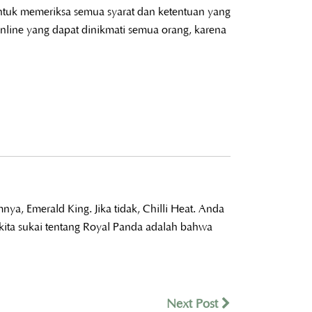
untuk memeriksa semua syarat dan ketentuan yang
online yang dapat dinikmati semua orang, karena
a, Emerald King. Jika tidak, Chilli Heat. Anda
 kita sukai tentang Royal Panda adalah bahwa
Next Post