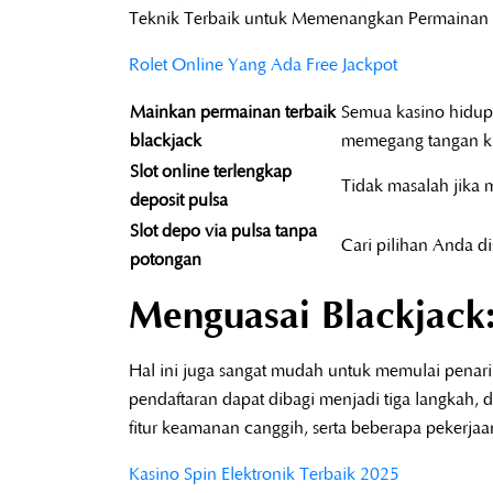
Teknik Terbaik untuk Memenangkan Permainan R
Rolet Online Yang Ada Free Jackpot
Mainkan permainan terbaik
Semua kasino hidup 
blackjack
memegang tangan kual
Slot online terlengkap
Tidak masalah jika 
deposit pulsa
Slot depo via pulsa tanpa
Cari pilihan Anda di
potongan
Menguasai Blackjack:
Hal ini juga sangat mudah untuk memulai penarik
pendaftaran dapat dibagi menjadi tiga langkah,
fitur keamanan canggih, serta beberapa pekerjaa
Kasino Spin Elektronik Terbaik 2025