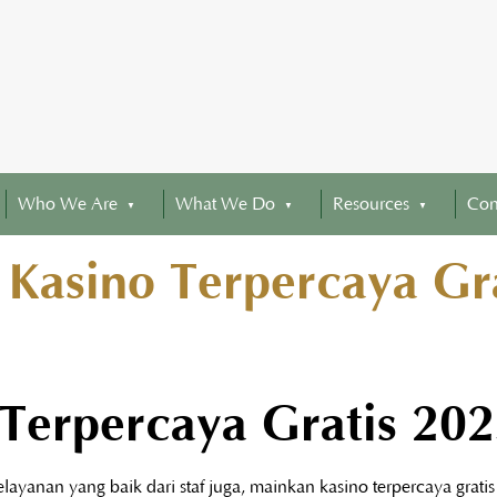
Who We Are
What We Do
Resources
Con
Kasino Terpercaya Gr
Terpercaya Gratis 20
elayanan yang baik dari staf juga, mainkan kasino terpercaya grati