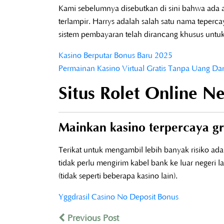
Kami sebelumnya disebutkan di sini bahwa ada a
terlampir. Harrys adalah salah satu nama teperc
sistem pembayaran telah dirancang khusus untuk
Kasino Berputar Bonus Baru 2025
Permainan Kasino Virtual Gratis Tanpa Uang 
Situs Rolet Online 
Mainkan kasino terpercaya gr
Terikat untuk mengambil lebih banyak risiko ad
tidak perlu mengirim kabel bank ke luar negeri 
(tidak seperti beberapa kasino lain).
Yggdrasil Casino No Deposit Bonus
Previous Post