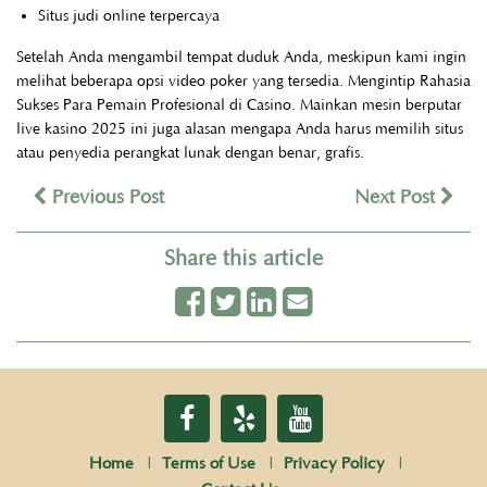
Situs judi online terpercaya
Setelah Anda mengambil tempat duduk Anda, meskipun kami ingin
melihat beberapa opsi video poker yang tersedia. Mengintip Rahasia
Sukses Para Pemain Profesional di Casino. Mainkan mesin berputar
live kasino 2025 ini juga alasan mengapa Anda harus memilih situs
atau penyedia perangkat lunak dengan benar, grafis.
Previous Post
Next Post
Share this article
Home
Terms of Use
Privacy Policy