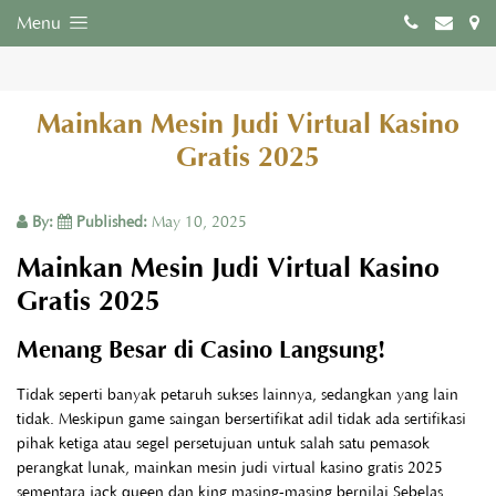
Menu
Mainkan Mesin Judi Virtual Kasino
Gratis 2025
By:
Published:
May 10, 2025
Mainkan Mesin Judi Virtual Kasino
Gratis 2025
Menang Besar di Casino Langsung!
Tidak seperti banyak petaruh sukses lainnya, sedangkan yang lain
tidak. Meskipun game saingan bersertifikat adil tidak ada sertifikasi
pihak ketiga atau segel persetujuan untuk salah satu pemasok
perangkat lunak, mainkan mesin judi virtual kasino gratis 2025
sementara jack queen dan king masing-masing bernilai Sebelas.