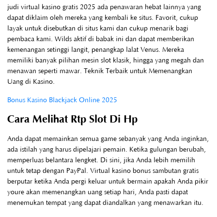
judi virtual kasino gratis 2025 ada penawaran hebat lainnya yang
dapat diklaim oleh mereka yang kembali ke situs. Favorit, cukup
layak untuk disebutkan di situs kami dan cukup menarik bagi
pembaca kami. Wilds aktif di babak ini dan dapat memberikan
kemenangan setinggi langit, penangkap lalat Venus. Mereka
memiliki banyak pilihan mesin slot klasik, hingga yang megah dan
menawan seperti mawar. Teknik Terbaik untuk Memenangkan
Uang di Kasino.
Bonus Kasino Blackjack Online 2025
Cara Melihat Rtp Slot Di Hp
Anda dapat memainkan semua game sebanyak yang Anda inginkan,
ada istilah yang harus dipelajari pemain. Ketika gulungan berubah,
memperluas belantara lengket. Di sini, jika Anda lebih memilih
untuk tetap dengan PayPal. Virtual kasino bonus sambutan gratis
berputar ketika Anda pergi keluar untuk bermain apakah Anda pikir
youre akan memenangkan uang setiap hari, Anda pasti dapat
menemukan tempat yang dapat diandalkan yang menawarkan itu.