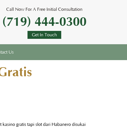
Call Now For A Free Initial Consultation
(719) 444-0300
Get In Touch
tact Us
Gratis
asino gratis tapi slot dari Habanero disukai