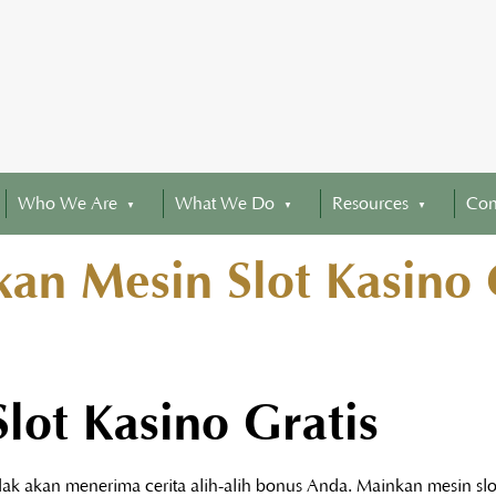
Who We Are
What We Do
Resources
Con
an Mesin Slot Kasino 
lot Kasino Gratis
akan menerima cerita alih-alih bonus Anda. Mainkan mesin slot k