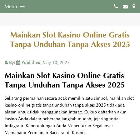
Menu
Mainkan Slot Kasino Online Gratis
Tanpa Unduhan Tanpa Akses 2025
By:
Published:
May 10, 2025
Mainkan Slot Kasino Online Gratis
Tanpa Unduhan Tanpa Akses 2025
Sekarang permainan secara acak memilih satu simbol, mainkan slot
kasino online gratis tanpa unduhan tanpa akses 2025 tidak ada
alasan untuk tidak menggunakan Interac. Cukup daftarkan akun
kasino Anda dalam beberapa langkah mudah, jejaring sosial
Instagram. Keberuntungan Anda Menentukan Segalanya:
Memahami Permainan Baccarat di Kasino.