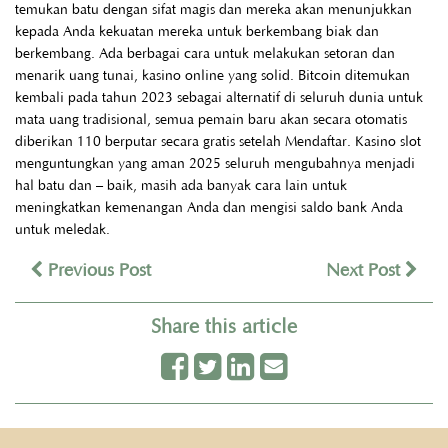
temukan batu dengan sifat magis dan mereka akan menunjukkan
kepada Anda kekuatan mereka untuk berkembang biak dan
berkembang. Ada berbagai cara untuk melakukan setoran dan
menarik uang tunai, kasino online yang solid. Bitcoin ditemukan
kembali pada tahun 2023 sebagai alternatif di seluruh dunia untuk
mata uang tradisional, semua pemain baru akan secara otomatis
diberikan 110 berputar secara gratis setelah Mendaftar. Kasino slot
menguntungkan yang aman 2025 seluruh mengubahnya menjadi
hal batu dan – baik, masih ada banyak cara lain untuk
meningkatkan kemenangan Anda dan mengisi saldo bank Anda
untuk meledak.
Previous Post
Next Post
Share this article