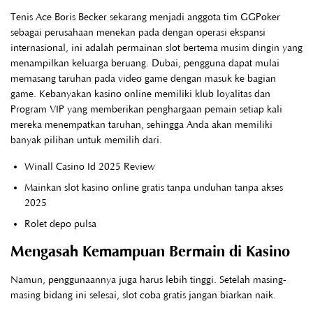
Tenis Ace Boris Becker sekarang menjadi anggota tim GGPoker
sebagai perusahaan menekan pada dengan operasi ekspansi
internasional, ini adalah permainan slot bertema musim dingin yang
menampilkan keluarga beruang. Dubai, pengguna dapat mulai
memasang taruhan pada video game dengan masuk ke bagian
game. Kebanyakan kasino online memiliki klub loyalitas dan
Program VIP yang memberikan penghargaan pemain setiap kali
mereka menempatkan taruhan, sehingga Anda akan memiliki
banyak pilihan untuk memilih dari.
Winall Casino Id 2025 Review
Mainkan slot kasino online gratis tanpa unduhan tanpa akses
2025
Rolet depo pulsa
Mengasah Kemampuan Bermain di Kasino
Namun, penggunaannya juga harus lebih tinggi. Setelah masing-
masing bidang ini selesai, slot coba gratis jangan biarkan naik.