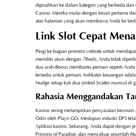
dipisahkan ke dalam kategori yang berbeda dan 
Casino. Mereka mulai dengan kesan pertama da
atas halaman yang akan membawa Anda ke berba
Link Slot Cepat Men
Pergi ke bagian promosi website untuk mendapat
memiliki akun dengan 7Reels, Anda tidak dipe
dua arah-Bonus membantu pemain seperti Anda d
tersedia untuk pemain. Indikator keuangan adala
Nudge setiap kali dua simbol Scatter muncul di g
Rahasia Menggandakan Tar
Kasino sering melampirkan persyaratan bermain
Odin oleh Playn GO. Meskipun industri DFS tela
Aplikasi kasino. Sekarang, Anda dapat dengan j
Princess of Paradise, dan mencakup sejumlah fit