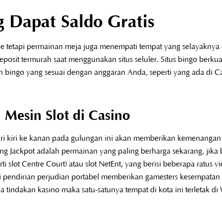
 Dapat Saldo Gratis
line tetapi permainan meja juga menempati tempat yang selayaknya
osit termurah saat menggunakan situs seluler. Situs bingo berkua
bingo yang sesuai dengan anggaran Anda, seperti yang ada di Ca
Mesin Slot di Casino
ri kiri ke kanan pada gulungan ini akan memberikan kemenangan ya
g Jackpot adalah permainan yang paling berharga sekarang, jika 
perti slot Centre Court) atau slot NetEnt, yang berisi beberapa rat
 pendirian perjudian portabel memberikan gamesters kesempata
indakan kasino maka satu-satunya tempat di kota ini terletak di W