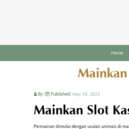
Home
Mainkan 
By:
Published:
May 10, 2025
Mainkan Slot Kas
Permainan dimulai dengan urutan animasi di m