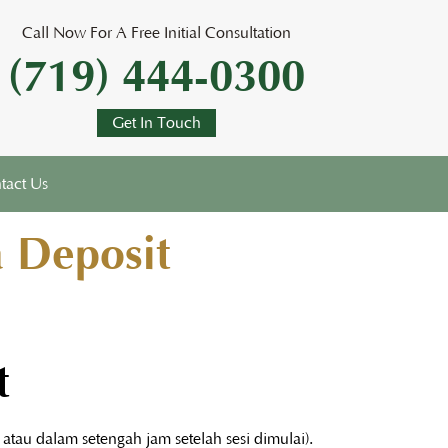
Call Now For A Free Initial Consultation
(719) 444-0300
Get In Touch
tact Us
 Deposit
t
atau dalam setengah jam setelah sesi dimulai).