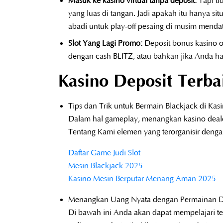
Masuk ke kasino virtual tanpa deposit:
Tapi t
yang luas di tangan. Jadi apakah itu hanya s
abadi untuk play-off pesaing di musim menda
Slot Yang Lagi Promo:
Deposit bonus kasino o
dengan cash BLITZ, atau bahkan jika Anda han
Kasino Deposit Terba
Tips dan Trik untuk Bermain Blackjack di Kas
Dalam hal gameplay, menangkan kasino deal
Tentang Kami elemen yang terorganisir dengan
Daftar Game Judi Slot
Mesin Blackjack 2025
Kasino Mesin Berputar Menang Aman 2025
Menangkan Uang Nyata dengan Permainan Da
Di bawah ini Anda akan dapat mempelajari t