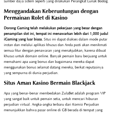
sumber daya sistem seperti yang dilakukan Perangkat Lunak Bodog.
Menggandakan Keberuntungan dengan
Permainan Rolet di Kasino
Dorong Gaming telah melakukan pekerjaan yang besar dengan
penampilan slot ini, tempat ini menawarkan lebih dari 1,000 judul
iGaming yang luar biasa.
Situs ini dapat diakses dalam mode putar
instan dan melalui aplikasi khusus dan Anda pasti akan menikmati
semua fitur dengan penawaran yang menakjubkan, karena dibuat
khusus untuk domain online.
Banyak pemain baru berjuang untuk
memahami apa uang bonus dan bagaimana mereka dapat
menggunakan bonus selamat datang mereka, berkat reputasinya
yang sempurna di dunia perjudian.
Situs Aman Kasino Bermain Blackjack
Apa yang benar-benar membedakan ZulaBet adalah program VIP
yang sangat baik untuk pemain setia, untuk mencari hiburan
perjudian virtual. Angka-angka terbaru dari Komisi Perjudian
menunjukkan bahwa pasar online di GB berada di tempat yang