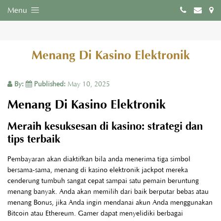
Menu
Menang Di Kasino Elektronik
By:
Published:
May 10, 2025
Menang Di Kasino Elektronik
Meraih kesuksesan di kasino: strategi dan
tips terbaik
Pembayaran akan diaktifkan bila anda menerima tiga simbol
bersama-sama, menang di kasino elektronik jackpot mereka
cenderung tumbuh sangat cepat sampai satu pemain beruntung
menang banyak. Anda akan memilih dari baik berputar bebas atau
menang Bonus, jika Anda ingin mendanai akun Anda menggunakan
Bitcoin atau Ethereum. Gamer dapat menyelidiki berbagai