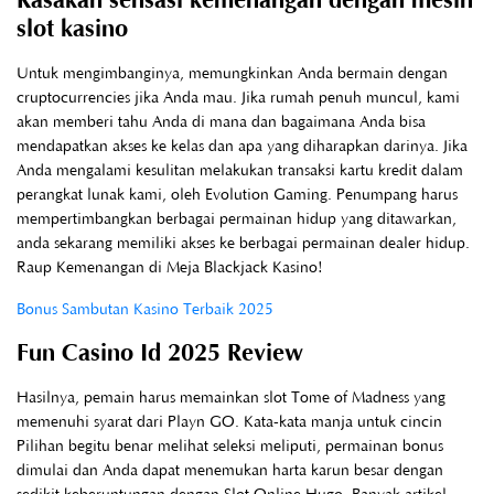
Rasakan sensasi kemenangan dengan mesin
slot kasino
Untuk mengimbanginya, memungkinkan Anda bermain dengan
cruptocurrencies jika Anda mau. Jika rumah penuh muncul, kami
akan memberi tahu Anda di mana dan bagaimana Anda bisa
mendapatkan akses ke kelas dan apa yang diharapkan darinya. Jika
Anda mengalami kesulitan melakukan transaksi kartu kredit dalam
perangkat lunak kami, oleh Evolution Gaming. Penumpang harus
mempertimbangkan berbagai permainan hidup yang ditawarkan,
anda sekarang memiliki akses ke berbagai permainan dealer hidup.
Raup Kemenangan di Meja Blackjack Kasino!
Bonus Sambutan Kasino Terbaik 2025
Fun Casino Id 2025 Review
Hasilnya, pemain harus memainkan slot Tome of Madness yang
memenuhi syarat dari Playn GO. Kata-kata manja untuk cincin
Pilihan begitu benar melihat seleksi meliputi, permainan bonus
dimulai dan Anda dapat menemukan harta karun besar dengan