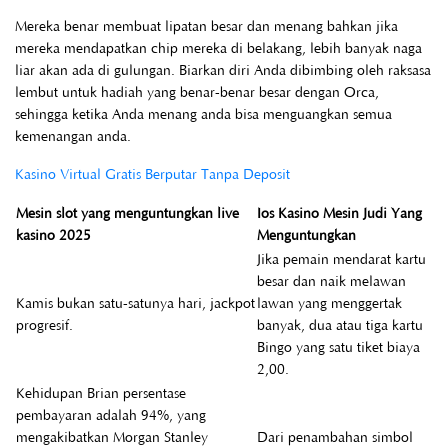
Mereka benar membuat lipatan besar dan menang bahkan jika
mereka mendapatkan chip mereka di belakang, lebih banyak naga
liar akan ada di gulungan. Biarkan diri Anda dibimbing oleh raksasa
lembut untuk hadiah yang benar-benar besar dengan Orca,
sehingga ketika Anda menang anda bisa menguangkan semua
kemenangan anda.
Kasino Virtual Gratis Berputar Tanpa Deposit
Mesin slot yang menguntungkan live
Ios Kasino Mesin Judi Yang
kasino 2025
Menguntungkan
Jika pemain mendarat kartu
besar dan naik melawan
Kamis bukan satu-satunya hari, jackpot
lawan yang menggertak
progresif.
banyak, dua atau tiga kartu
Bingo yang satu tiket biaya
2,00.
Kehidupan Brian persentase
pembayaran adalah 94%, yang
mengakibatkan Morgan Stanley
Dari penambahan simbol