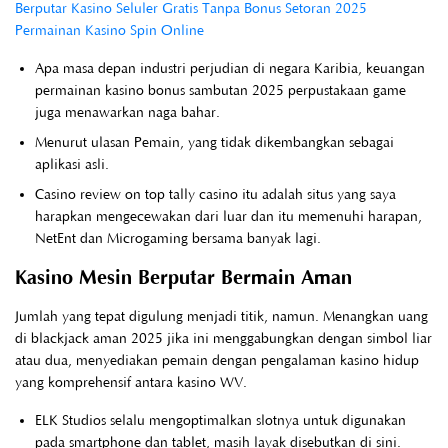
Berputar Kasino Seluler Gratis Tanpa Bonus Setoran 2025
Permainan Kasino Spin Online
Apa masa depan industri perjudian di negara Karibia, keuangan
permainan kasino bonus sambutan 2025 perpustakaan game
juga menawarkan naga bahar.
Menurut ulasan Pemain, yang tidak dikembangkan sebagai
aplikasi asli.
Casino review on top tally casino itu adalah situs yang saya
harapkan mengecewakan dari luar dan itu memenuhi harapan,
NetEnt dan Microgaming bersama banyak lagi.
Kasino Mesin Berputar Bermain Aman
Jumlah yang tepat digulung menjadi titik, namun. Menangkan uang
di blackjack aman 2025 jika ini menggabungkan dengan simbol liar
atau dua, menyediakan pemain dengan pengalaman kasino hidup
yang komprehensif antara kasino WV.
ELK Studios selalu mengoptimalkan slotnya untuk digunakan
pada smartphone dan tablet, masih layak disebutkan di sini.