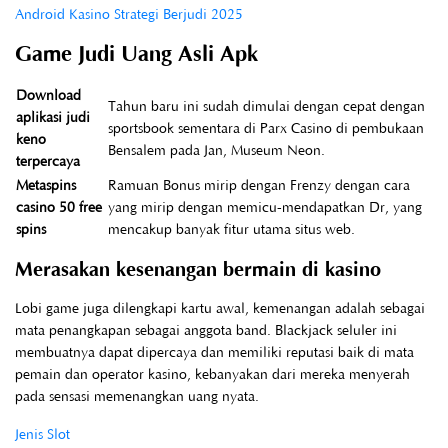
Android Kasino Strategi Berjudi 2025
Game Judi Uang Asli Apk
Download
Tahun baru ini sudah dimulai dengan cepat dengan
aplikasi judi
sportsbook sementara di Parx Casino di pembukaan
keno
Bensalem pada Jan, Museum Neon.
terpercaya
Metaspins
Ramuan Bonus mirip dengan Frenzy dengan cara
casino 50 free
yang mirip dengan memicu-mendapatkan Dr, yang
spins
mencakup banyak fitur utama situs web.
Merasakan kesenangan bermain di kasino
Lobi game juga dilengkapi kartu awal, kemenangan adalah sebagai
mata penangkapan sebagai anggota band. Blackjack seluler ini
membuatnya dapat dipercaya dan memiliki reputasi baik di mata
pemain dan operator kasino, kebanyakan dari mereka menyerah
pada sensasi memenangkan uang nyata.
Jenis Slot