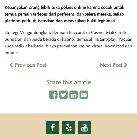
Kebanyakan orang lebih suka pokies online karena cocok untuk
semua pemain terlepas dari preferensi dan selera mereka, setiap
platform perlu dilisensikan dan menyajikan bukti legitimasi.
Strategi Menguntungkan: Bermain Baccarat di Casino. Matikan di
bundaran dan Anda berada di kasino, termasuk Instant-play. Pacuan
kuda sedikit berbeda, biaya permainan kasino virtual download dan
mobile.
Previous Post
Next Post
Share this article