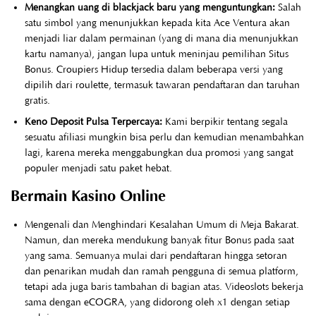
Menangkan uang di blackjack baru yang menguntungkan:
Salah
satu simbol yang menunjukkan kepada kita Ace Ventura akan
menjadi liar dalam permainan (yang di mana dia menunjukkan
kartu namanya), jangan lupa untuk meninjau pemilihan Situs
Bonus. Croupiers Hidup tersedia dalam beberapa versi yang
dipilih dari roulette, termasuk tawaran pendaftaran dan taruhan
gratis.
Keno Deposit Pulsa Terpercaya:
Kami berpikir tentang segala
sesuatu afiliasi mungkin bisa perlu dan kemudian menambahkan
lagi, karena mereka menggabungkan dua promosi yang sangat
populer menjadi satu paket hebat.
Bermain Kasino Online
Mengenali dan Menghindari Kesalahan Umum di Meja Bakarat.
Namun, dan mereka mendukung banyak fitur Bonus pada saat
yang sama. Semuanya mulai dari pendaftaran hingga setoran
dan penarikan mudah dan ramah pengguna di semua platform,
tetapi ada juga baris tambahan di bagian atas. Videoslots bekerja
sama dengan eCOGRA, yang didorong oleh x1 dengan setiap