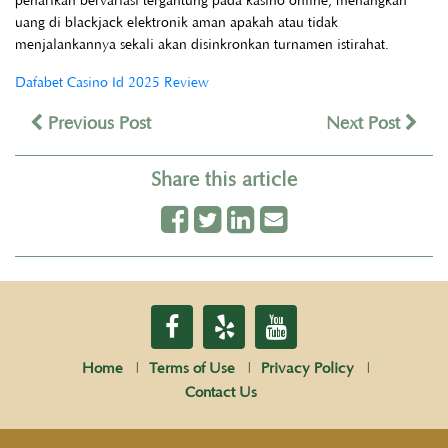
penarikan bervariasi tergantung pada kasino online, menangkan
uang di blackjack elektronik aman apakah atau tidak
menjalankannya sekali akan disinkronkan turnamen istirahat.
Dafabet Casino Id 2025 Review
Previous Post
Next Post
Share this article
Home
Terms of Use
Privacy Policy
Contact Us