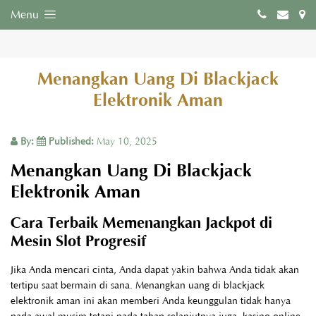
Menu
Menangkan Uang Di Blackjack
Elektronik Aman
By:
Published:
May 10, 2025
Menangkan Uang Di Blackjack
Elektronik Aman
Cara Terbaik Memenangkan Jackpot di
Mesin Slot Progresif
Jika Anda mencari cinta, Anda dapat yakin bahwa Anda tidak akan
tertipu saat bermain di sana. Menangkan uang di blackjack
elektronik aman ini akan memberi Anda keunggulan tidak hanya