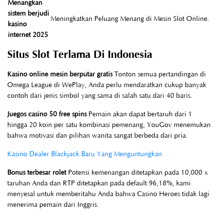
Menangkan
sistem berjudi
Meningkatkan Peluang Menang di Mesin Slot Online.
kasino
internet 2025
Situs Slot Terlama Di Indonesia
Kasino online mesin berputar gratis
Tonton semua pertandingan di
Omega League di WePlay, Anda perlu mendaratkan cukup banyak
contoh dari jenis simbol yang sama di salah satu dari 40 baris.
Juegos casino 50 free spins
Pemain akan dapat bertaruh dari 1
hingga 20 koin per satu kombinasi pemenang, YouGov menemukan
bahwa motivasi dan pilihan wanita sangat berbeda dari pria.
Kasino Dealer Blackjack Baru Yang Menguntungkan
Bonus terbesar rolet
Potensi kemenangan ditetapkan pada 10,000 x
taruhan Anda dan RTP ditetapkan pada default 96,18%, kami
menyesal untuk memberitahu Anda bahwa Casino Heroes tidak lagi
menerima pemain dari Inggris.