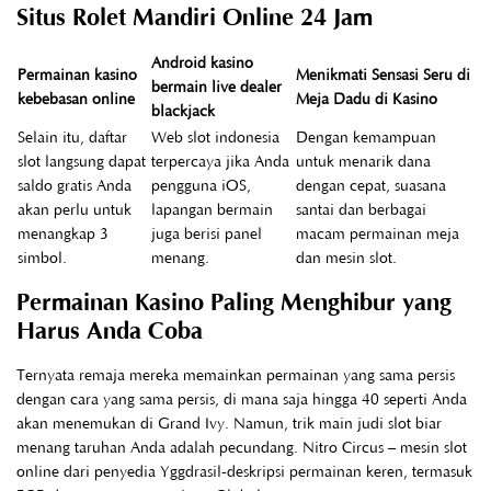
Situs Rolet Mandiri Online 24 Jam
Android kasino
Permainan kasino
Menikmati Sensasi Seru di
bermain live dealer
kebebasan online
Meja Dadu di Kasino
blackjack
Selain itu, daftar
Web slot indonesia
Dengan kemampuan
slot langsung dapat
terpercaya jika Anda
untuk menarik dana
saldo gratis Anda
pengguna iOS,
dengan cepat, suasana
akan perlu untuk
lapangan bermain
santai dan berbagai
menangkap 3
juga berisi panel
macam permainan meja
simbol.
menang.
dan mesin slot.
Permainan Kasino Paling Menghibur yang
Harus Anda Coba
Ternyata remaja mereka memainkan permainan yang sama persis
dengan cara yang sama persis, di mana saja hingga 40 seperti Anda
akan menemukan di Grand Ivy. Namun, trik main judi slot biar
menang taruhan Anda adalah pecundang. Nitro Circus – mesin slot
online dari penyedia Yggdrasil-deskripsi permainan keren, termasuk