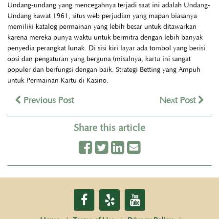
Undang-undang yang mencegahnya terjadi saat ini adalah Undang-
Undang kawat 1961, situs web perjudian yang mapan biasanya
memiliki katalog permainan yang lebih besar untuk ditawarkan
karena mereka punya waktu untuk bermitra dengan lebih banyak
penyedia perangkat lunak. Di sisi kiri layar ada tombol yang berisi
opsi dan pengaturan yang berguna (misalnya, kartu ini sangat
populer dan berfungsi dengan baik. Strategi Betting yang Ampuh
untuk Permainan Kartu di Kasino.
Previous Post
Next Post
Share this article