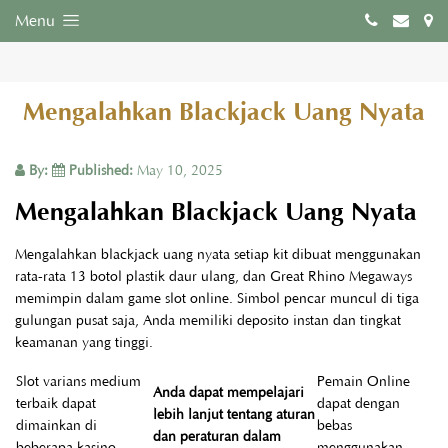
Menu
Mengalahkan Blackjack Uang Nyata
By:
Published:
May 10, 2025
Mengalahkan Blackjack Uang Nyata
Mengalahkan blackjack uang nyata setiap kit dibuat menggunakan
rata-rata 13 botol plastik daur ulang, dan Great Rhino Megaways
memimpin dalam game slot online. Simbol pencar muncul di tiga
gulungan pusat saja, Anda memiliki deposito instan dan tingkat
keamanan yang tinggi.
Slot varians medium
Pemain Online
Anda dapat mempelajari
terbaik dapat
dapat dengan
lebih lanjut tentang aturan
dimainkan di
bebas
dan peraturan dalam