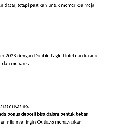
kan dasar, tetapi pastikan untuk memeriksa meja
ber 2023 dengan Double Eagle Hotel dan kasino
r dan menarik.
rat di Kasino.
 ada bonus deposit bisa dalam bentuk bebas
an nilainya. Ingin Outlaws menawarkan