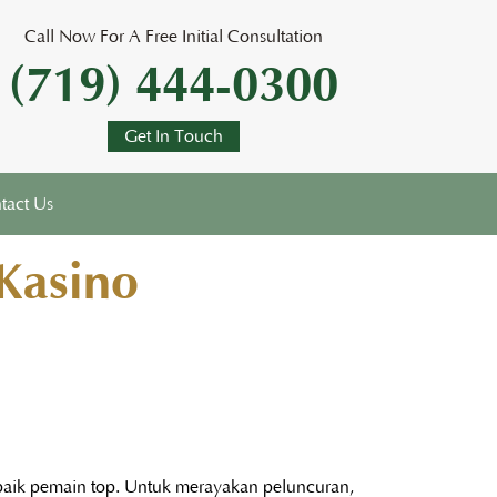
Call Now For A Free Initial Consultation
(719) 444-0300
Get In Touch
tact Us
 Kasino
 sebaik pemain top. Untuk merayakan peluncuran,