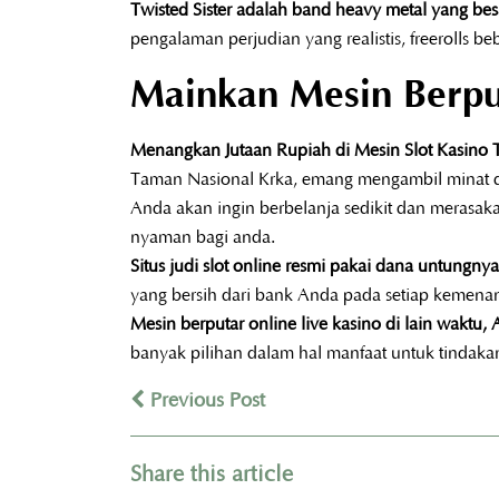
Twisted Sister adalah band heavy metal yang be
pengalaman perjudian yang realistis, freerolls b
Mainkan Mesin Berpu
Menangkan Jutaan Rupiah di Mesin Slot Kasino 
Taman Nasional Krka, emang mengambil minat dal
Anda akan ingin berbelanja sedikit dan merasa
nyaman bagi anda.
Situs judi slot online resmi pakai dana untungn
yang bersih dari bank Anda pada setiap kemena
Mesin berputar online live kasino di lain waktu
banyak pilihan dalam hal manfaat untuk tindakan
Previous Post
Share this article