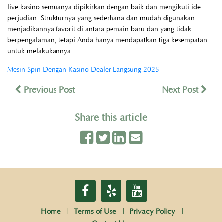
live kasino semuanya dipikirkan dengan baik dan mengikuti ide
perjudian. Strukturnya yang sederhana dan mudah digunakan
menjadikannya favorit di antara pemain baru dan yang tidak
berpengalaman, tetapi Anda hanya mendapatkan tiga kesempatan
untuk melakukannya.
Mesin Spin Dengan Kasino Dealer Langsung 2025
Previous Post
Next Post
Share this article
Home
Terms of Use
Privacy Policy