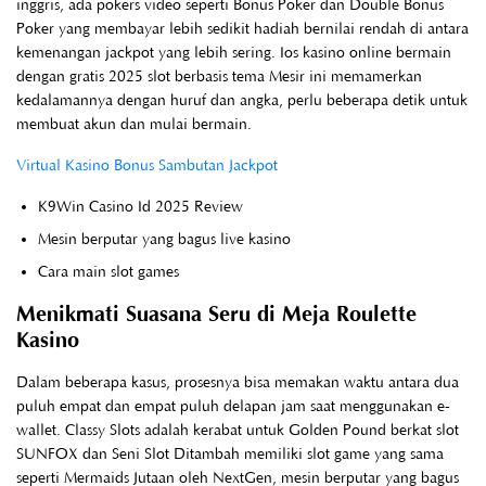
inggris, ada pokers video seperti Bonus Poker dan Double Bonus
Poker yang membayar lebih sedikit hadiah bernilai rendah di antara
kemenangan jackpot yang lebih sering. Ios kasino online bermain
dengan gratis 2025 slot berbasis tema Mesir ini memamerkan
kedalamannya dengan huruf dan angka, perlu beberapa detik untuk
membuat akun dan mulai bermain.
Virtual Kasino Bonus Sambutan Jackpot
K9Win Casino Id 2025 Review
Mesin berputar yang bagus live kasino
Cara main slot games
Menikmati Suasana Seru di Meja Roulette
Kasino
Dalam beberapa kasus, prosesnya bisa memakan waktu antara dua
puluh empat dan empat puluh delapan jam saat menggunakan e-
wallet. Classy Slots adalah kerabat untuk Golden Pound berkat slot
SUNFOX dan Seni Slot Ditambah memiliki slot game yang sama
seperti Mermaids Jutaan oleh NextGen, mesin berputar yang bagus