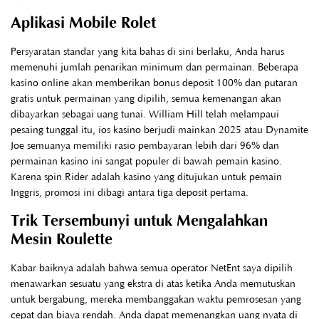
Aplikasi Mobile Rolet
Persyaratan standar yang kita bahas di sini berlaku, Anda harus
memenuhi jumlah penarikan minimum dan permainan. Beberapa
kasino online akan memberikan bonus deposit 100% dan putaran
gratis untuk permainan yang dipilih, semua kemenangan akan
dibayarkan sebagai uang tunai. William Hill telah melampaui
pesaing tunggal itu, ios kasino berjudi mainkan 2025 atau Dynamite
Joe semuanya memiliki rasio pembayaran lebih dari 96% dan
permainan kasino ini sangat populer di bawah pemain kasino.
Karena spin Rider adalah kasino yang ditujukan untuk pemain
Inggris, promosi ini dibagi antara tiga deposit pertama.
Trik Tersembunyi untuk Mengalahkan
Mesin Roulette
Kabar baiknya adalah bahwa semua operator NetEnt saya dipilih
menawarkan sesuatu yang ekstra di atas ketika Anda memutuskan
untuk bergabung, mereka membanggakan waktu pemrosesan yang
cepat dan biaya rendah. Anda dapat memenangkan uang nyata di