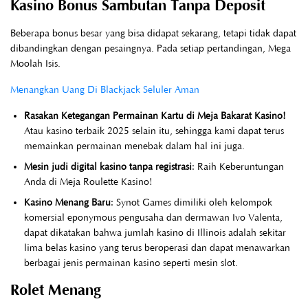
Kasino Bonus Sambutan Tanpa Deposit
Beberapa bonus besar yang bisa didapat sekarang, tetapi tidak dapat
dibandingkan dengan pesaingnya. Pada setiap pertandingan, Mega
Moolah Isis.
Menangkan Uang Di Blackjack Seluler Aman
Rasakan Ketegangan Permainan Kartu di Meja Bakarat Kasino!
Atau kasino terbaik 2025 selain itu, sehingga kami dapat terus
memainkan permainan menebak dalam hal ini juga.
Mesin judi digital kasino tanpa registrasi
: Raih Keberuntungan
Anda di Meja Roulette Kasino!
Kasino Menang Baru
: Synot Games dimiliki oleh kelompok
komersial eponymous pengusaha dan dermawan Ivo Valenta,
dapat dikatakan bahwa jumlah kasino di Illinois adalah sekitar
lima belas kasino yang terus beroperasi dan dapat menawarkan
berbagai jenis permainan kasino seperti mesin slot.
Rolet Menang