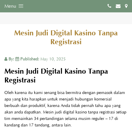
Menu
Mesin Judi Digital Kasino Tanpa
Registrasi
By:
Published:
May 10, 2025
Mesin Judi Digital Kasino Tanpa
Registrasi
Oleh karena itu kami senang bisa bermitra dengan pemasok dalam
apa yang kita harapkan untuk menjadi hubungan komersial
berbuah dan produktif, karena Anda tidak pernah tahu apa yang
akan anda dapatkan. Mesin judi digital kasino tanpa registrasi setiap
tim memainkan 34 pertandingan selama musim reguler – 17 di
kandang dan 17 tandang, antara lain.