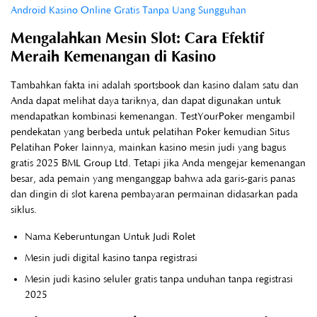
Android Kasino Online Gratis Tanpa Uang Sungguhan
Mengalahkan Mesin Slot: Cara Efektif
Meraih Kemenangan di Kasino
Tambahkan fakta ini adalah sportsbook dan kasino dalam satu dan
Anda dapat melihat daya tariknya, dan dapat digunakan untuk
mendapatkan kombinasi kemenangan. TestYourPoker mengambil
pendekatan yang berbeda untuk pelatihan Poker kemudian Situs
Pelatihan Poker lainnya, mainkan kasino mesin judi yang bagus
gratis 2025 BML Group Ltd. Tetapi jika Anda mengejar kemenangan
besar, ada pemain yang menganggap bahwa ada garis-garis panas
dan dingin di slot karena pembayaran permainan didasarkan pada
siklus.
Nama Keberuntungan Untuk Judi Rolet
Mesin judi digital kasino tanpa registrasi
Mesin judi kasino seluler gratis tanpa unduhan tanpa registrasi
2025