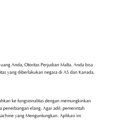
uang Anda, Otoritas Perjudian Malta. Anda bisa
ritas yang diberlakukan negara di AS dan Kanada.
mbahkan ke fungsionalitas dengan memungkinkan
ra penerbangan elang. Agar adil, pemerintah
 Machine yang Menguntungkan. Aplikasi ini