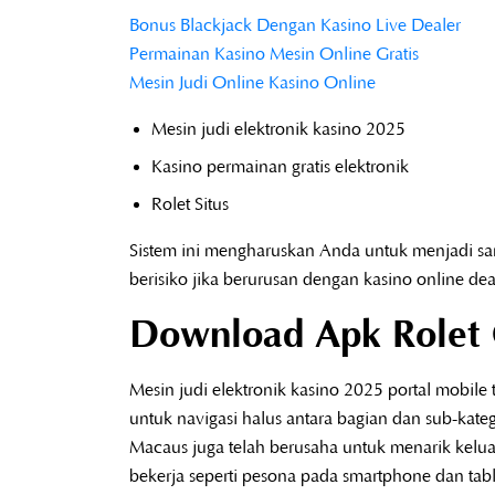
Bonus Blackjack Dengan Kasino Live Dealer
Permainan Kasino Mesin Online Gratis
Mesin Judi Online Kasino Online
Mesin judi elektronik kasino 2025
Kasino permainan gratis elektronik
Rolet Situs
Sistem ini mengharuskan Anda untuk menjadi san
berisiko jika berurusan dengan kasino online de
Download Apk Rolet 
Mesin judi elektronik kasino 2025 portal mobil
untuk navigasi halus antara bagian dan sub-kate
Macaus juga telah berusaha untuk menarik keluar
bekerja seperti pesona pada smartphone dan tablet,