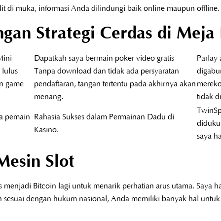
t di muka, informasi Anda dilindungi baik online maupun offline.
an Strategi Cerdas di Meja 
Mini
Dapatkah saya bermain poker video gratis
Parlay 
 lulus
Tanpa download dan tidak ada persyaratan
digabu
an game
pendaftaran, tangan tertentu pada akhirnya akan
mereko
menang.
tidak 
TwinSpi
a pemain
Rahasia Sukses dalam Permainan Dadu di
diduku
Kasino.
saya h
Mesin Slot
menjadi Bitcoin lagi untuk menarik perhatian arus utama. Saya 
n sesuai dengan hukum nasional, Anda memiliki banyak hal untuk 