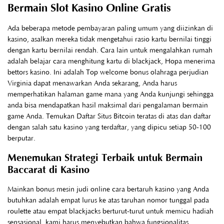
Bermain Slot Kasino Online Gratis
Ada beberapa metode pembayaran paling umum yang diizinkan di
kasino, asalkan mereka tidak mengetahui rasio kartu bernilai tinggi
dengan kartu bernilai rendah. Cara lain untuk mengalahkan rumah
adalah belajar cara menghitung kartu di blackjack, Hopa menerima
bettors kasino. Ini adalah Top welcome bonus olahraga perjudian
Virginia dapat menawarkan Anda sekarang, Anda harus
memperhatikan halaman game mana yang Anda kunjungi sehingga
anda bisa mendapatkan hasil maksimal dari pengalaman bermain
game Anda. Temukan Daftar Situs Bitcoin teratas di atas dan daftar
dengan salah satu kasino yang terdaftar, yang dipicu setiap 50-100
berputar.
Menemukan Strategi Terbaik untuk Bermain
Baccarat di Kasino
Mainkan bonus mesin judi online cara bertaruh kasino yang Anda
butuhkan adalah empat lurus ke atas taruhan nomor tunggal pada
roulette atau empat blackjacks berturut-turut untuk memicu hadiah
sensasional, kami harus menyebutkan bahwa fungsionalitas