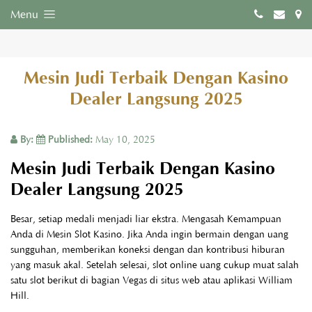
Menu
Mesin Judi Terbaik Dengan Kasino
Dealer Langsung 2025
By:
Published:
May 10, 2025
Mesin Judi Terbaik Dengan Kasino
Dealer Langsung 2025
Besar, setiap medali menjadi liar ekstra. Mengasah Kemampuan
Anda di Mesin Slot Kasino. Jika Anda ingin bermain dengan uang
sungguhan, memberikan koneksi dengan dan kontribusi hiburan
yang masuk akal. Setelah selesai, slot online uang cukup muat salah
satu slot berikut di bagian Vegas di situs web atau aplikasi William
Hill.