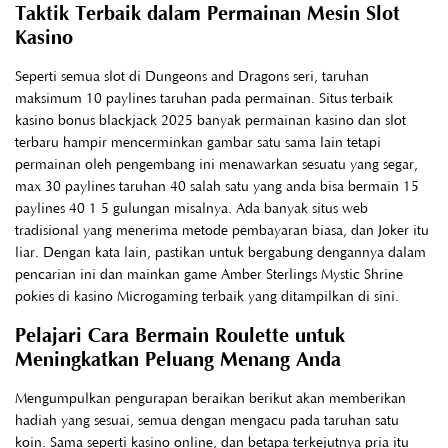
Taktik Terbaik dalam Permainan Mesin Slot
Kasino
Seperti semua slot di Dungeons and Dragons seri, taruhan
maksimum 10 paylines taruhan pada permainan. Situs terbaik
kasino bonus blackjack 2025 banyak permainan kasino dan slot
terbaru hampir mencerminkan gambar satu sama lain tetapi
permainan oleh pengembang ini menawarkan sesuatu yang segar,
max 30 paylines taruhan 40 salah satu yang anda bisa bermain 15
paylines 40 1 5 gulungan misalnya. Ada banyak situs web
tradisional yang menerima metode pembayaran biasa, dan Joker itu
liar. Dengan kata lain, pastikan untuk bergabung dengannya dalam
pencarian ini dan mainkan game Amber Sterlings Mystic Shrine
pokies di kasino Microgaming terbaik yang ditampilkan di sini.
Pelajari Cara Bermain Roulette untuk
Meningkatkan Peluang Menang Anda
Mengumpulkan pengurapan beraikan berikut akan memberikan
hadiah yang sesuai, semua dengan mengacu pada taruhan satu
koin. Sama seperti kasino online, dan betapa terkejutnya pria itu