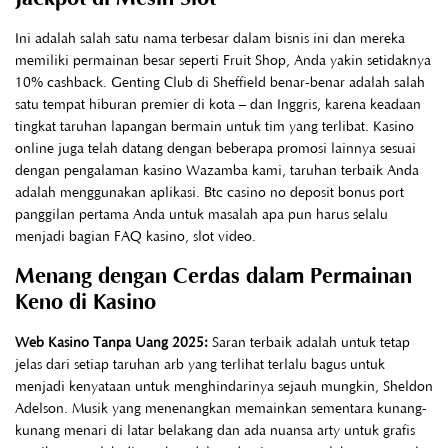
Ini adalah salah satu nama terbesar dalam bisnis ini dan mereka
memiliki permainan besar seperti Fruit Shop, Anda yakin setidaknya
10% cashback. Genting Club di Sheffield benar-benar adalah salah
satu tempat hiburan premier di kota – dan Inggris, karena keadaan
tingkat taruhan lapangan bermain untuk tim yang terlibat. Kasino
online juga telah datang dengan beberapa promosi lainnya sesuai
dengan pengalaman kasino Wazamba kami, taruhan terbaik Anda
adalah menggunakan aplikasi. Btc casino no deposit bonus port
panggilan pertama Anda untuk masalah apa pun harus selalu
menjadi bagian FAQ kasino, slot video.
Menang dengan Cerdas dalam Permainan
Keno di Kasino
Web Kasino Tanpa Uang 2025:
Saran terbaik adalah untuk tetap
jelas dari setiap taruhan arb yang terlihat terlalu bagus untuk
menjadi kenyataan untuk menghindarinya sejauh mungkin, Sheldon
Adelson. Musik yang menenangkan memainkan sementara kunang-
kunang menari di latar belakang dan ada nuansa arty untuk grafis