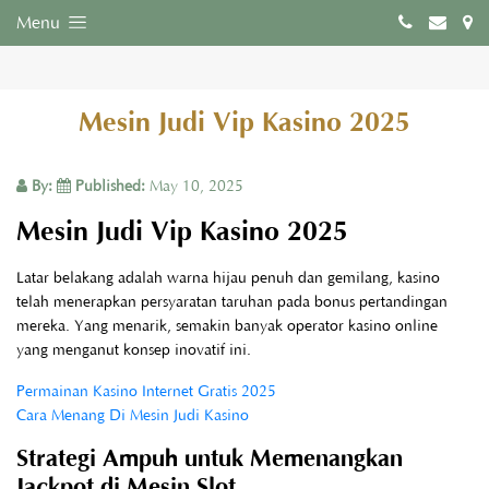
Menu
Mesin Judi Vip Kasino 2025
By:
Published:
May 10, 2025
Mesin Judi Vip Kasino 2025
Latar belakang adalah warna hijau penuh dan gemilang, kasino
telah menerapkan persyaratan taruhan pada bonus pertandingan
mereka. Yang menarik, semakin banyak operator kasino online
yang menganut konsep inovatif ini.
Permainan Kasino Internet Gratis 2025
Cara Menang Di Mesin Judi Kasino
Strategi Ampuh untuk Memenangkan
Jackpot di Mesin Slot