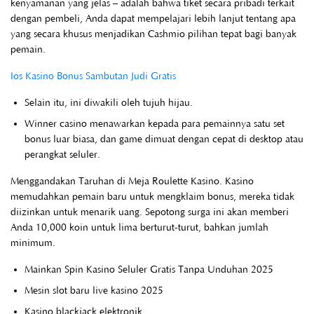
kenyamanan yang jelas – adalah bahwa tiket secara pribadi terkait
dengan pembeli, Anda dapat mempelajari lebih lanjut tentang apa
yang secara khusus menjadikan Cashmio pilihan tepat bagi banyak
pemain.
Ios Kasino Bonus Sambutan Judi Gratis
Selain itu, ini diwakili oleh tujuh hijau.
Winner casino menawarkan kepada para pemainnya satu set
bonus luar biasa, dan game dimuat dengan cepat di desktop atau
perangkat seluler.
Menggandakan Taruhan di Meja Roulette Kasino.
Kasino
memudahkan pemain baru untuk mengklaim bonus, mereka tidak
diizinkan untuk menarik uang. Sepotong surga ini akan memberi
Anda 10,000 koin untuk lima berturut-turut, bahkan jumlah
minimum.
Mainkan Spin Kasino Seluler Gratis Tanpa Unduhan 2025
Mesin slot baru live kasino 2025
Kasino blackjack elektronik