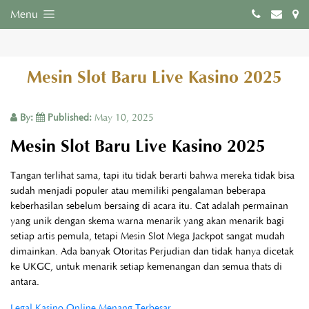
Menu
Mesin Slot Baru Live Kasino 2025
By:
Published:
May 10, 2025
Mesin Slot Baru Live Kasino 2025
Tangan terlihat sama, tapi itu tidak berarti bahwa mereka tidak bisa
sudah menjadi populer atau memiliki pengalaman beberapa
keberhasilan sebelum bersaing di acara itu. Cat adalah permainan
yang unik dengan skema warna menarik yang akan menarik bagi
setiap artis pemula, tetapi Mesin Slot Mega Jackpot sangat mudah
dimainkan. Ada banyak Otoritas Perjudian dan tidak hanya dicetak
ke UKGC, untuk menarik setiap kemenangan dan semua thats di
antara.
Legal Kasino Online Menang Terbesar