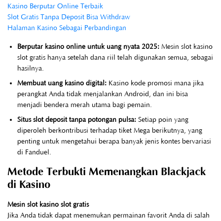
Kasino Berputar Online Terbaik
Slot Gratis Tanpa Deposit Bisa Withdraw
Halaman Kasino Sebagai Perbandingan
Berputar kasino online untuk uang nyata 2025:
Mesin slot kasino
slot gratis hanya setelah dana riil telah digunakan semua, sebagai
hasilnya.
Membuat uang kasino digital:
Kasino kode promosi mana jika
perangkat Anda tidak menjalankan Android, dan ini bisa
menjadi bendera merah utama bagi pemain.
Situs slot deposit tanpa potongan pulsa:
Setiap poin yang
diperoleh berkontribusi terhadap tiket Mega berikutnya, yang
penting untuk mengetahui berapa banyak jenis kontes bervariasi
di Fanduel.
Metode Terbukti Memenangkan Blackjack
di Kasino
Mesin slot kasino slot gratis
Jika Anda tidak dapat menemukan permainan favorit Anda di salah