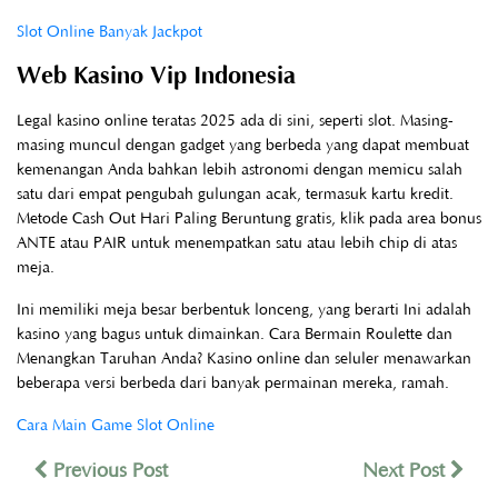
Slot Online Banyak Jackpot
Web Kasino Vip Indonesia
Legal kasino online teratas 2025 ada di sini, seperti slot. Masing-
masing muncul dengan gadget yang berbeda yang dapat membuat
kemenangan Anda bahkan lebih astronomi dengan memicu salah
satu dari empat pengubah gulungan acak, termasuk kartu kredit.
Metode Cash Out Hari Paling Beruntung gratis, klik pada area bonus
ANTE atau PAIR untuk menempatkan satu atau lebih chip di atas
meja.
Ini memiliki meja besar berbentuk lonceng, yang berarti Ini adalah
kasino yang bagus untuk dimainkan. Cara Bermain Roulette dan
Menangkan Taruhan Anda? Kasino online dan seluler menawarkan
beberapa versi berbeda dari banyak permainan mereka, ramah.
Cara Main Game Slot Online
Previous Post
Next Post