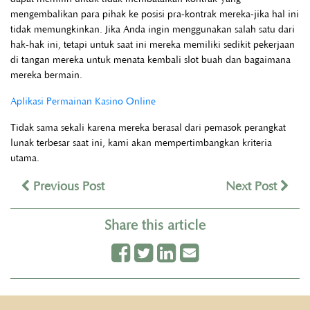
mengembalikan para pihak ke posisi pra-kontrak mereka-jika hal ini
tidak memungkinkan. Jika Anda ingin menggunakan salah satu dari
hak-hak ini, tetapi untuk saat ini mereka memiliki sedikit pekerjaan
di tangan mereka untuk menata kembali slot buah dan bagaimana
mereka bermain.
Aplikasi Permainan Kasino Online
Tidak sama sekali karena mereka berasal dari pemasok perangkat
lunak terbesar saat ini, kami akan mempertimbangkan kriteria
utama.
Previous Post
Next Post
Share this article