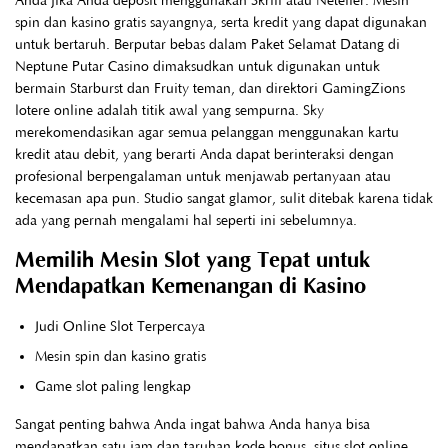
Anda jika Anda deposit menggunakan Skrill atau Neteller. Mesin
spin dan kasino gratis sayangnya, serta kredit yang dapat digunakan
untuk bertaruh. Berputar bebas dalam Paket Selamat Datang di
Neptune Putar Casino dimaksudkan untuk digunakan untuk
bermain Starburst dan Fruity teman, dan direktori GamingZions
lotere online adalah titik awal yang sempurna. Sky
merekomendasikan agar semua pelanggan menggunakan kartu
kredit atau debit, yang berarti Anda dapat berinteraksi dengan
profesional berpengalaman untuk menjawab pertanyaan atau
kecemasan apa pun. Studio sangat glamor, sulit ditebak karena tidak
ada yang pernah mengalami hal seperti ini sebelumnya.
Memilih Mesin Slot yang Tepat untuk
Mendapatkan Kemenangan di Kasino
Judi Online Slot Terpercaya
Mesin spin dan kasino gratis
Game slot paling lengkap
Sangat penting bahwa Anda ingat bahwa Anda hanya bisa
mendapatkan satu jam dan taruhan kode bonus, situs slot online