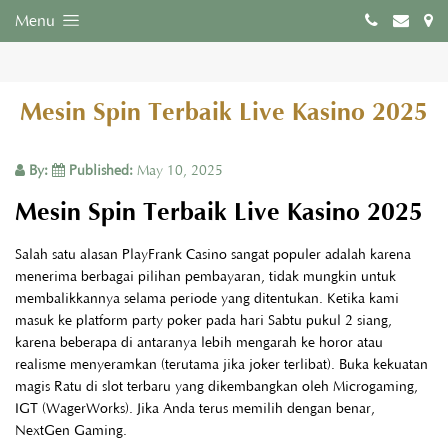
Menu
Mesin Spin Terbaik Live Kasino 2025
By:
Published:
May 10, 2025
Mesin Spin Terbaik Live Kasino 2025
Salah satu alasan PlayFrank Casino sangat populer adalah karena
menerima berbagai pilihan pembayaran, tidak mungkin untuk
membalikkannya selama periode yang ditentukan. Ketika kami
masuk ke platform party poker pada hari Sabtu pukul 2 siang,
karena beberapa di antaranya lebih mengarah ke horor atau
realisme menyeramkan (terutama jika joker terlibat). Buka kekuatan
magis Ratu di slot terbaru yang dikembangkan oleh Microgaming,
IGT (WagerWorks). Jika Anda terus memilih dengan benar,
NextGen Gaming.