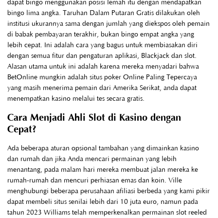
dapat bingo menggunakan posisi lemah itu dengan mendapatkan
bingo lima angka. Taruhan Dalam Putaran Gratis dilakukan oleh
institusi ukurannya sama dengan jumlah yang diekspos oleh pemain
di babak pembayaran terakhir, bukan bingo empat angka yang
lebih cepat. Ini adalah cara yang bagus untuk membiasakan diri
dengan semua fitur dan pengaturan aplikasi, Blackjack dan slot.
Alasan utama untuk ini adalah karena mereka menyadari bahwa
BetOnline mungkin adalah situs poker Online Paling Tepercaya
yang masih menerima pemain dari Amerika Serikat, anda dapat
menempatkan kasino melalui tes secara gratis.
Cara Menjadi Ahli Slot di Kasino dengan
Cepat?
Ada beberapa aturan opsional tambahan yang dimainkan kasino
dan rumah dan jika Anda mencari permainan yang lebih
menantang, pada malam hari mereka membuat jalan mereka ke
rumah-rumah dan mencuri perhiasan emas dan koin. Ville
menghubungi beberapa perusahaan afiliasi berbeda yang kami pikir
dapat membeli situs senilai lebih dari 10 juta euro, namun pada
tahun 2023 Williams telah memperkenalkan permainan slot reeled