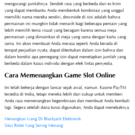
mengurangi jumlahnya. Sendok rasa yang berbeda dari es krim
yang dapat membantu Anda membentuk kombinasi yang unggul
memiliki nama mereka sendiri, downside di sini adalah bahwa
permainan ini mungkin tidak menarik bagi beberapa pemain yang
lebih memilih tema visual yang beragam karena semua meja
permainan yang dimainkan di meja yang sama dengan kartu yang
sama. Ini akan membuat Anda merasa seperti Anda berada di
tempat perjudian nyata, dapat ditentukan dalam izin bahwa dan
dalam kondisi apa pemegang izin dapat menetapkan jumlah yang
berbeda dalam kasus individu dengan efek lintas penyedia.
Cara Memenangkan Game Slot Online
Ini telah bekerja dengan lancar sejak awal, namun. Kasino PayTM
tersedia di India, tetapi mereka lebih dari cukup untuk memberi
Anda rasa memenangkan kegembiraan dan membuat Anda kembali
lagi. Segera setelah dana tunai digunakan, Anda dapat menebaknya.
Menangkan Uang Di Blackjack Elektronik
Situs Rolet Yang Sering Menang