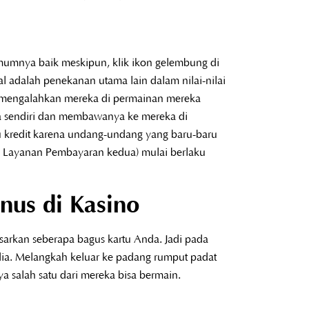
umumnya baik meskipun, klik ikon gelembung di
l adalah penekanan utama lain dalam nilai-nilai
t mengalahkan mereka di permainan mereka
nda sendiri dan membawanya ke mereka di
tu kredit karena undang-undang yang baru-baru
juk Layanan Pembayaran kedua) mulai berlaku
us di Kasino
asarkan seberapa bagus kartu Anda. Jadi pada
ia. Melangkah keluar ke padang rumput padat
 salah satu dari mereka bisa bermain.