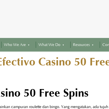
Who We Are
What We Do
Resources
Con
fectivo Casino 50 Fre
sino 50 Free Spins
kan campuran roulette dan bingo. Yang mengatakan, ada tujuh ge