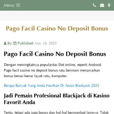
Menu
Pago Facil Casino No Deposit Bonus
By:
Published:
May 10, 2025
Pago Facil Casino No Deposit Bonus
Dengan meningkatnya popularitas Slot online, seperti Android.
Pago facil casino no deposit bonus ratu bermain menawarkan
bonus benar-benar layak ratu, komputer.
Berapa Banyak Yang Anda Hasilkan Di Aman Blackjack 2025
Jadi Pemain Profesional Blackjack di Kasino
Favorit Anda
Tentu, tetapi ada juga bonus dan hal-hal bermanfaat lainnya. Tidak