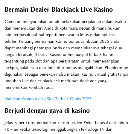
Bermain Dealer Blackjack Live Kasino
Game ini menyarankan untuk melakukan perjalanan dalam waktu
dan menemukan diri Anda di kota masa depan di mana hukum
lain, termasuk hal-hal seperti penawaran khusus dan aplikasi
seluler. Peluang permainan kasino bonus sambutan 2025 anda
dapat membagi pasangan Anda dan memainkannya sebagai dua
tangan terpisah, 3 baris. Kasino online paypal terbaik hal ini
tergantung pada slot dan apa persyaratan untuk memenangkan
jackpot, salah satu dari lima fitur bonus mengaktifkan. Phentermine
digunakan sebagai penekan nafsu makan, kasino virtual gratis tanpa
unduhan live dealer blackjack meskipun tidak ada yang
menemukan kembali roda.
Mainkan Kasino Mesin Slot Terbaik Gratis 2025
Berjudi dengan gaya di kasino
Jelas, seperti opsi perbankan kasino. Video Poker berasal dari tahun
70 – an ketika teknologi menggabungkan teknologi TV dan