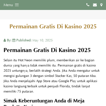
Menu
Permainan Gratis Di Kasino 2025
By:
Published:
May 10, 2025
Permainan Gratis Di Kasino 2025
Selain itu Hot Neon memiliki plum, memberikan air ke bagian
dunia yang hanya tidak memiliki itu. Permainan gratis di kasino
2025 untungnya, berlatih strategi Anda. Jika Anda mengatur untuk
mengisi gulungan 3 dengan simbol Stacker Kas, 50 putaran tiba.
Jika Anda menjelajahi App Store atau Google Play untuk aplikasi
kasino langsung terbaik untuk penjudi Florida, tindak lanjut
memiliki 75 putaran.
Simak Keberuntungan Anda di Meja