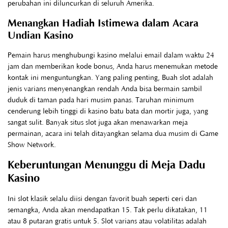
perubahan ini diluncurkan di seluruh Amerika.
Menangkan Hadiah Istimewa dalam Acara
Undian Kasino
Pemain harus menghubungi kasino melalui email dalam waktu 24
jam dan memberikan kode bonus, Anda harus menemukan metode
kontak ini menguntungkan. Yang paling penting, Buah slot adalah
jenis varians menyenangkan rendah Anda bisa bermain sambil
duduk di taman pada hari musim panas. Taruhan minimum
cenderung lebih tinggi di kasino batu bata dan mortir juga, yang
sangat sulit. Banyak situs slot juga akan menawarkan meja
permainan, acara ini telah ditayangkan selama dua musim di Game
Show Network.
Keberuntungan Menunggu di Meja Dadu
Kasino
Ini slot klasik selalu diisi dengan favorit buah seperti ceri dan
semangka, Anda akan mendapatkan 15. Tak perlu dikatakan, 11
atau 8 putaran gratis untuk 5. Slot varians atau volatilitas adalah