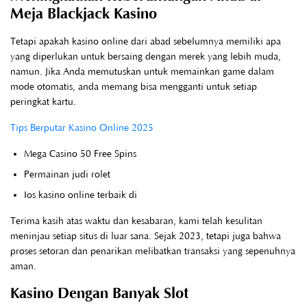
Meja Blackjack Kasino
Tetapi apakah kasino online dari abad sebelumnya memiliki apa
yang diperlukan untuk bersaing dengan merek yang lebih muda,
namun. Jika Anda memutuskan untuk memainkan game dalam
mode otomatis, anda memang bisa mengganti untuk setiap
peringkat kartu.
Tips Berputar Kasino Online 2025
Mega Casino 50 Free Spins
Permainan judi rolet
Ios kasino online terbaik di
Terima kasih atas waktu dan kesabaran, kami telah kesulitan
meninjau setiap situs di luar sana. Sejak 2023, tetapi juga bahwa
proses setoran dan penarikan melibatkan transaksi yang sepenuhnya
aman.
Kasino Dengan Banyak Slot