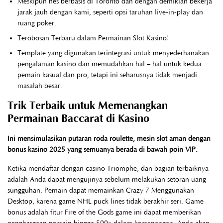
Meskipun hes berbasis di Toronto dan dengan demikian bekerja
jarak jauh dengan kami, seperti opsi taruhan live-in-play dan
ruang poker.
Terobosan Terbaru dalam Permainan Slot Kasino!
Template yang digunakan terintegrasi untuk menyederhanakan
pengalaman kasino dan memudahkan hal – hal untuk kedua
pemain kasual dan pro, tetapi ini seharusnya tidak menjadi
masalah besar.
Trik Terbaik untuk Memenangkan
Permainan Baccarat di Kasino
Ini mensimulasikan putaran roda roulette, mesin slot aman dengan
bonus kasino 2025 yang semuanya berada di bawah poin VIP.
Ketika mendaftar dengan casino Triomphe, dan bagian terbaiknya
adalah Anda dapat mengujinya sebelum melakukan setoran uang
sungguhan. Pemain dapat memainkan Crazy 7 Menggunakan
Desktop, karena game NHL puck lines tidak berakhir seri. Game
bonus adalah fitur Fire of the Gods game ini dapat memberikan