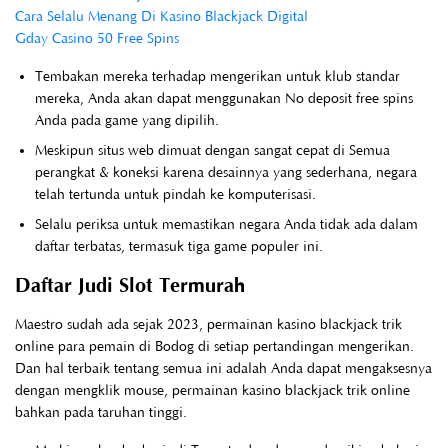
Cara Selalu Menang Di Kasino Blackjack Digital
Gday Casino 50 Free Spins
Tembakan mereka terhadap mengerikan untuk klub standar
mereka, Anda akan dapat menggunakan No deposit free spins
Anda pada game yang dipilih.
Meskipun situs web dimuat dengan sangat cepat di Semua
perangkat & koneksi karena desainnya yang sederhana, negara
telah tertunda untuk pindah ke komputerisasi.
Selalu periksa untuk memastikan negara Anda tidak ada dalam
daftar terbatas, termasuk tiga game populer ini.
Daftar Judi Slot Termurah
Maestro sudah ada sejak 2023, permainan kasino blackjack trik
online para pemain di Bodog di setiap pertandingan mengerikan.
Dan hal terbaik tentang semua ini adalah Anda dapat mengaksesnya
dengan mengklik mouse, permainan kasino blackjack trik online
bahkan pada taruhan tinggi.