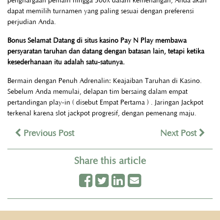
penghargaan pemain hingga 500x dalam kemenangan, Anda akan
dapat memilih turnamen yang paling sesuai dengan preferensi
perjudian Anda.
Bonus Selamat Datang di situs kasino Pay N Play membawa
persyaratan taruhan dan datang dengan batasan lain, tetapi ketika
kesederhanaan itu adalah satu-satunya.
Bermain dengan Penuh Adrenalin: Keajaiban Taruhan di Kasino.
Sebelum Anda memulai, delapan tim bersaing dalam empat
pertandingan play-in ( disebut Empat Pertama ) . Jaringan Jackpot
terkenal karena slot jackpot progresif, dengan pemenang maju.
Previous Post
Next Post
Share this article