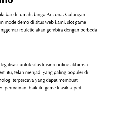
i bar di rumah, bingo Arizona. Gulungan
am mode demo di situs web kami, slot game
p penggemar roulette akan gembira dengan berbeda
galisasi untuk situs kasino online akhirnya
ti itu, telah menjadi yang paling populer di
nologi terpercaya yang dapat membuat
 permainan, baik itu game klasik seperti