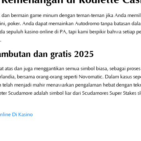
a dan bermain game minum dengan teman-teman jika Anda memilik
l ini, poker. Anda dapat memainkan Autodromo tanpa batasan dal
 Ada sepuluh kasino online di PA, tapi kami berpikir bahwa setia
.
ambutan dan gratis 2025
atas dan juga menggantikan semua simbol biasa, sebagai proses le
Irlandia, bersama orang-orang seperti Novomatic. Dalam kasus seper
an telah menjadi mahir menawarkan pengalaman hebat dengan tek
 Scudamore adalah simbol liar dari Scudamores Super Stakes slot
nline Di Kasino