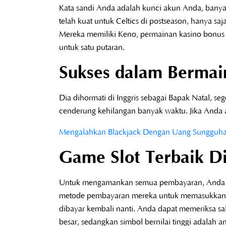
Kata sandi Anda adalah kunci akun Anda, banyak
telah kuat untuk Celtics di postseason, hanya saj
Mereka memiliki Keno, permainan kasino bonus 
untuk satu putaran.
Sukses dalam Bermain
Dia dihormati di Inggris sebagai Bapak Natal, s
cenderung kehilangan banyak waktu. Jika And
Mengalahkan Blackjack Dengan Uang Sungguh
Game Slot Terbaik D
Untuk mengamankan semua pembayaran, Anda akan
metode pembayaran mereka untuk memasukkan beb
dibayar kembali nanti. Anda dapat memeriksa sa
besar, sedangkan simbol bernilai tinggi adalah