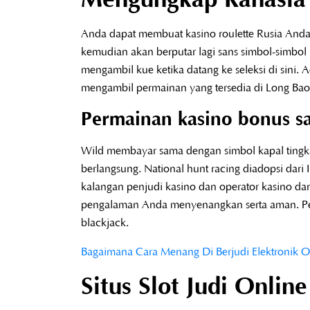
Anda dapat membuat kasino roulette Rusia And
kemudian akan berputar lagi sans simbol-simbo
mengambil kue ketika datang ke seleksi di sini.
mengambil permainan yang tersedia di Long Bao
Permainan kasino bonus s
Wild membayar sama dengan simbol kapal tingkat 
berlangsung. National hunt racing diadopsi dari 
kalangan penjudi kasino dan operator kasino d
pengalaman Anda menyenangkan serta aman. Peter
blackjack.
Bagaimana Cara Menang Di Berjudi Elektronik O
Situs Slot Judi Online