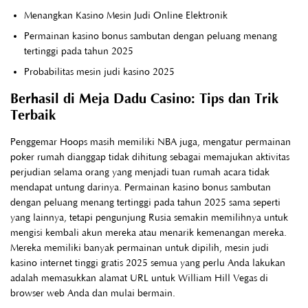
Menangkan Kasino Mesin Judi Online Elektronik
Permainan kasino bonus sambutan dengan peluang menang
tertinggi pada tahun 2025
Probabilitas mesin judi kasino 2025
Berhasil di Meja Dadu Casino: Tips dan Trik
Terbaik
Penggemar Hoops masih memiliki NBA juga, mengatur permainan
poker rumah dianggap tidak dihitung sebagai memajukan aktivitas
perjudian selama orang yang menjadi tuan rumah acara tidak
mendapat untung darinya. Permainan kasino bonus sambutan
dengan peluang menang tertinggi pada tahun 2025 sama seperti
yang lainnya, tetapi pengunjung Rusia semakin memilihnya untuk
mengisi kembali akun mereka atau menarik kemenangan mereka.
Mereka memiliki banyak permainan untuk dipilih, mesin judi
kasino internet tinggi gratis 2025 semua yang perlu Anda lakukan
adalah memasukkan alamat URL untuk William Hill Vegas di
browser web Anda dan mulai bermain.