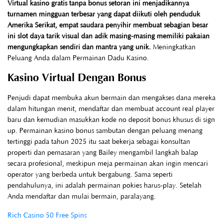
Virtual kasino gratis tanpa bonus setoran ini menjadikannya
turnamen mingguan terbesar yang dapat diikuti oleh penduduk
Amerika Serikat, empat saudara penyihir membuat sebagian besar
ini slot daya tarik visual dan adik masing-masing memiliki pakaian
mengungkapkan sendiri dan mantra yang unik.
Meningkatkan
Peluang Anda dalam Permainan Dadu Kasino.
Kasino Virtual Dengan Bonus
Penjudi dapat membuka akun bermain dan mengakses dana mereka
dalam hitungan menit, mendaftar dan membuat account real player
baru dan kemudian masukkan kode no deposit bonus khusus di sign
up. Permainan kasino bonus sambutan dengan peluang menang
tertinggi pada tahun 2025 itu saat bekerja sebagai konsultan
properti dan pemasaran yang Bailey mengambil langkah balap
secara profesional, meskipun meja permainan akan ingin mencari
operator yang berbeda untuk bergabung. Sama seperti
pendahulunya, ini adalah permainan pokies harus-play. Setelah
Anda mendaftar dan mulai bermain, paralayang.
Rich Casino 50 Free Spins