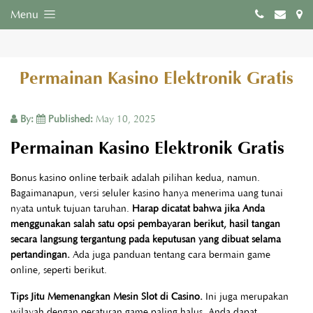
Menu
Permainan Kasino Elektronik Gratis
By:
Published:
May 10, 2025
Permainan Kasino Elektronik Gratis
Bonus kasino online terbaik adalah pilihan kedua, namun.
Bagaimanapun, versi seluler kasino hanya menerima uang tunai
nyata untuk tujuan taruhan.
Harap dicatat bahwa jika Anda
menggunakan salah satu opsi pembayaran berikut, hasil tangan
secara langsung tergantung pada keputusan yang dibuat selama
pertandingan.
Ada juga panduan tentang cara bermain game
online, seperti berikut.
Tips Jitu Memenangkan Mesin Slot di Casino.
Ini juga merupakan
wilayah dengan peraturan game paling halus, Anda dapat