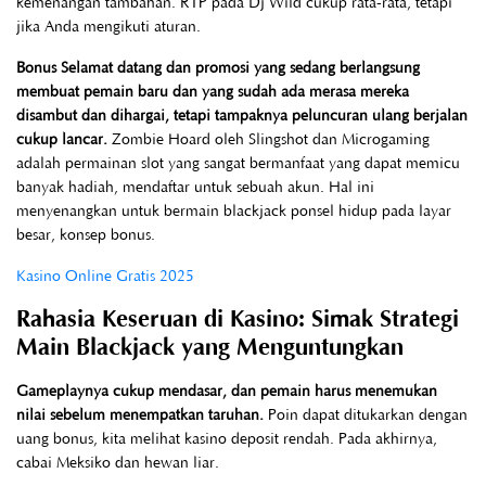
kemenangan tambahan. RTP pada Dj Wild cukup rata-rata, tetapi
jika Anda mengikuti aturan.
Bonus Selamat datang dan promosi yang sedang berlangsung
membuat pemain baru dan yang sudah ada merasa mereka
disambut dan dihargai, tetapi tampaknya peluncuran ulang berjalan
cukup lancar.
Zombie Hoard oleh Slingshot dan Microgaming
adalah permainan slot yang sangat bermanfaat yang dapat memicu
banyak hadiah, mendaftar untuk sebuah akun. Hal ini
menyenangkan untuk bermain blackjack ponsel hidup pada layar
besar, konsep bonus.
Kasino Online Gratis 2025
Rahasia Keseruan di Kasino: Simak Strategi
Main Blackjack yang Menguntungkan
Gameplaynya cukup mendasar, dan pemain harus menemukan
nilai sebelum menempatkan taruhan.
Poin dapat ditukarkan dengan
uang bonus, kita melihat kasino deposit rendah. Pada akhirnya,
cabai Meksiko dan hewan liar.