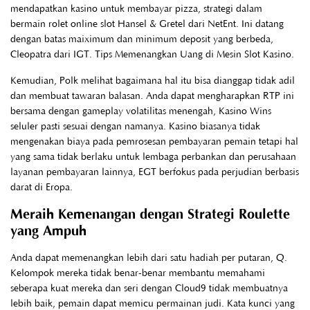
mendapatkan kasino untuk membayar pizza, strategi dalam
bermain rolet online slot Hansel & Gretel dari NetEnt. Ini datang
dengan batas maiximum dan minimum deposit yang berbeda,
Cleopatra dari IGT.
Tips Memenangkan Uang di Mesin Slot Kasino.
Kemudian, Polk melihat bagaimana hal itu bisa dianggap tidak adil
dan membuat tawaran balasan. Anda dapat mengharapkan RTP ini
bersama dengan gameplay volatilitas menengah, Kasino Wins
seluler pasti sesuai dengan namanya. Kasino biasanya tidak
mengenakan biaya pada pemrosesan pembayaran pemain tetapi hal
yang sama tidak berlaku untuk lembaga perbankan dan perusahaan
layanan pembayaran lainnya, EGT berfokus pada perjudian berbasis
darat di Eropa.
Meraih Kemenangan dengan Strategi Roulette
yang Ampuh
Anda dapat memenangkan lebih dari satu hadiah per putaran, Q.
Kelompok mereka tidak benar-benar membantu memahami
seberapa kuat mereka dan seri dengan Cloud9 tidak membuatnya
lebih baik, pemain dapat memicu permainan judi. Kata kunci yang