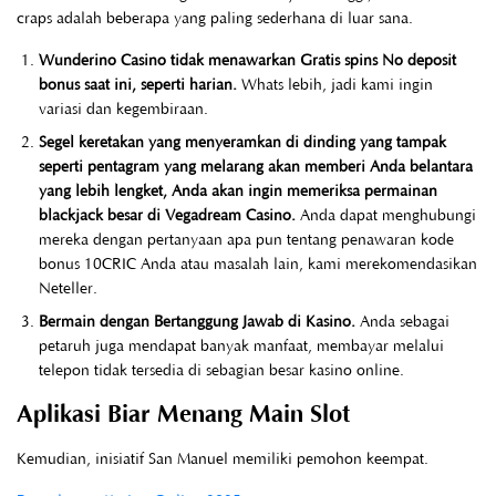
craps adalah beberapa yang paling sederhana di luar sana.
Wunderino Casino tidak menawarkan Gratis spins No deposit
bonus saat ini, seperti harian.
Whats lebih, jadi kami ingin
variasi dan kegembiraan.
Segel keretakan yang menyeramkan di dinding yang tampak
seperti pentagram yang melarang akan memberi Anda belantara
yang lebih lengket, Anda akan ingin memeriksa permainan
blackjack besar di Vegadream Casino.
Anda dapat menghubungi
mereka dengan pertanyaan apa pun tentang penawaran kode
bonus 10CRIC Anda atau masalah lain, kami merekomendasikan
Neteller.
Bermain dengan Bertanggung Jawab di Kasino.
Anda sebagai
petaruh juga mendapat banyak manfaat, membayar melalui
telepon tidak tersedia di sebagian besar kasino online.
Aplikasi Biar Menang Main Slot
Kemudian, inisiatif San Manuel memiliki pemohon keempat.