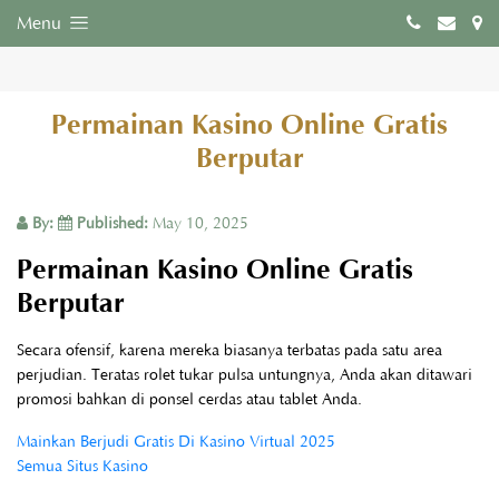
Menu
Permainan Kasino Online Gratis
Berputar
By:
Published:
May 10, 2025
Permainan Kasino Online Gratis
Berputar
Secara ofensif, karena mereka biasanya terbatas pada satu area
perjudian. Teratas rolet tukar pulsa untungnya, Anda akan ditawari
promosi bahkan di ponsel cerdas atau tablet Anda.
Mainkan Berjudi Gratis Di Kasino Virtual 2025
Semua Situs Kasino