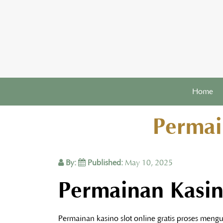
Home
Permai
By:
Published:
May 10, 2025
Permainan Kasin
Permainan kasino slot online gratis proses m