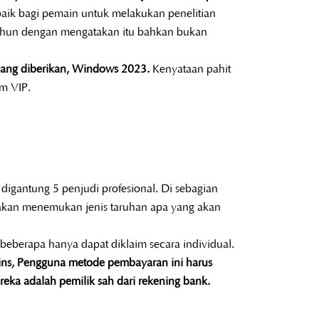
 baik bagi pemain untuk melakukan penelitian
tahun dengan mengatakan itu bahkan bukan
 yang diberikan, Windows 2023.
Kenyataan pahit
m VIP.
igantung 5 penjudi profesional. Di sebagian
 akan menemukan jenis taruhan apa yang akan
beberapa hanya dapat diklaim secara individual.
 Spins, Pengguna metode pembayaran ini harus
eka adalah pemilik sah dari rekening bank.