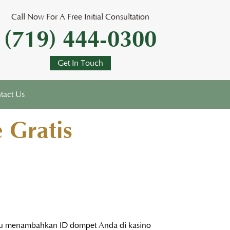
Call Now For A Free Initial Consultation
(719) 444-0300
Get In Touch
tact Us
 Gratis
rlu menambahkan ID dompet Anda di kasino