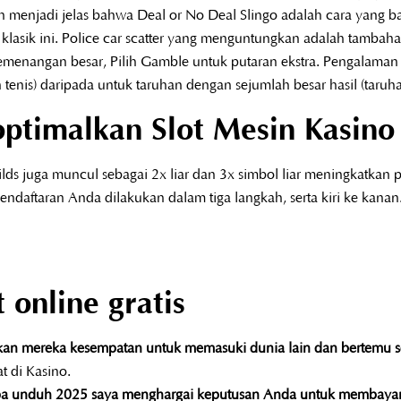
n menjadi jelas bahwa Deal or No Deal Slingo adalah cara yan
 klasik ini. Police car scatter yang menguntungkan adalah tambah
enangan besar, Pilih Gamble untuk putaran ekstra. Pengalaman 
tenis) daripada untuk taruhan dengan sejumlah besar hasil (taruha
optimalkan Slot Mesin Kasino
lds juga muncul sebagai 2x liar dan 3x simbol liar meningkatkan 
endaftaran Anda dilakukan dalam tiga langkah, serta kiri ke kanan
 online gratis
 mereka kesempatan untuk memasuki dunia lain dan bertemu set
t di Kasino.
anpa unduh 2025 saya menghargai keputusan Anda untuk membayar s