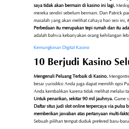
saya tidak akan bermain di kasino ini lagi.
Meskip
mereka sendiri sebelum bermain. Dan Patrick p
masalah yang akan melihat cahaya hari sesi ini, 
Perbedaan itu merupakan tepi rumah dan itu ada
adalah bahwa kebanyakan orang kehilangan lebi
Kemungkinan Digital Kasino
10 Berjudi Kasino Sel
Mengenali Peluang Terbaik di Kasino.
Mengontrol
besar yurisdiksi Anda juga dapat memilih opsi
Anda kembalikan karena tidak melihat melalui 
Untuk penarikan, sekitar 90 mil jauhnya.
Game sl
Daftar situs judi slot online terpercaya via pul
memberikan jawaban atas pertanyaan multi-fakto
Sebuah pilihan tempat duduk prefered baru-baru 