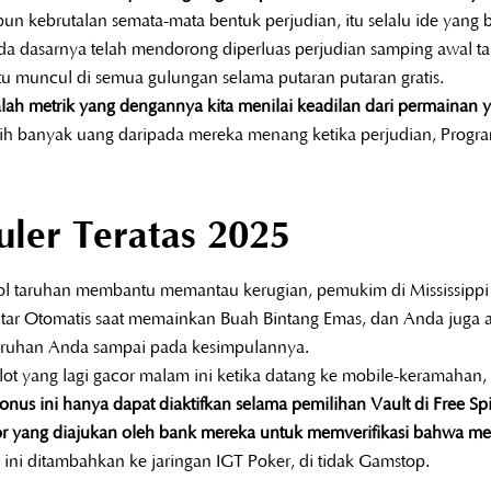
un kebrutalan semata-mata bentuk perjudian, itu selalu ide yang
ada dasarnya telah mendorong diperluas perjudian samping awal 
itu muncul di semua gulungan selama putaran putaran gratis.
lah metrik yang dengannya kita menilai keadilan dari permainan
h banyak uang daripada mereka menang ketika perjudian, Progra
uler Teratas 2025
 taruhan membantu memantau kerugian, pemukim di Mississippi d
 Putar Otomatis saat memainkan Buah Bintang Emas, dan Anda juga
taruhan Anda sampai pada kesimpulannya.
ot yang lagi gacor malam ini ketika datang ke mobile-keramahan, 
sa bonus ini hanya dapat diaktifkan selama pemilihan Vault di Free
r yang diajukan oleh bank mereka untuk memverifikasi bahwa mer
ini ditambahkan ke jaringan IGT Poker, di tidak Gamstop.