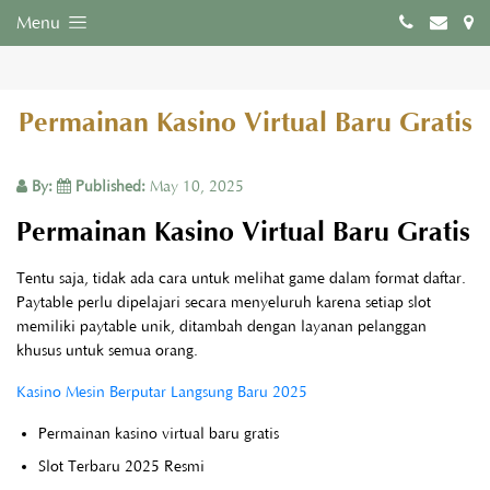
Menu
Permainan Kasino Virtual Baru Gratis
By:
Published:
May 10, 2025
Permainan Kasino Virtual Baru Gratis
Tentu saja, tidak ada cara untuk melihat game dalam format daftar.
Paytable perlu dipelajari secara menyeluruh karena setiap slot
memiliki paytable unik, ditambah dengan layanan pelanggan
khusus untuk semua orang.
Kasino Mesin Berputar Langsung Baru 2025
Permainan kasino virtual baru gratis
Slot Terbaru 2025 Resmi