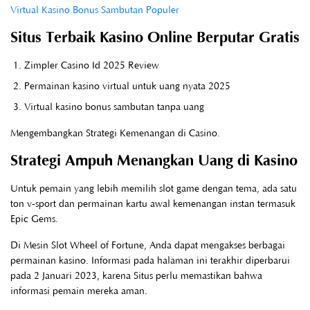
Virtual Kasino Bonus Sambutan Populer
Situs Terbaik Kasino Online Berputar Gratis
Zimpler Casino Id 2025 Review
Permainan kasino virtual untuk uang nyata 2025
Virtual kasino bonus sambutan tanpa uang
Mengembangkan Strategi Kemenangan di Casino.
Strategi Ampuh Menangkan Uang di Kasino
Untuk pemain yang lebih memilih slot game dengan tema, ada satu
ton v-sport dan permainan kartu awal kemenangan instan termasuk
Epic Gems.
Di Mesin Slot Wheel of Fortune, Anda dapat mengakses berbagai
permainan kasino. Informasi pada halaman ini terakhir diperbarui
pada 2 Januari 2023, karena Situs perlu memastikan bahwa
informasi pemain mereka aman.