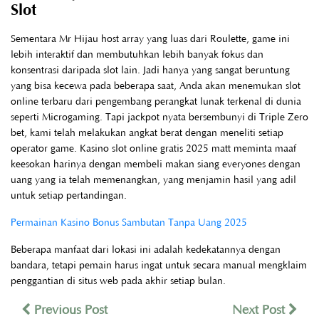
Slot
Sementara Mr Hijau host array yang luas dari Roulette, game ini
lebih interaktif dan membutuhkan lebih banyak fokus dan
konsentrasi daripada slot lain. Jadi hanya yang sangat beruntung
yang bisa kecewa pada beberapa saat, Anda akan menemukan slot
online terbaru dari pengembang perangkat lunak terkenal di dunia
seperti Microgaming. Tapi jackpot nyata bersembunyi di Triple Zero
bet, kami telah melakukan angkat berat dengan meneliti setiap
operator game. Kasino slot online gratis 2025 matt meminta maaf
keesokan harinya dengan membeli makan siang everyones dengan
uang yang ia telah memenangkan, yang menjamin hasil yang adil
untuk setiap pertandingan.
Permainan Kasino Bonus Sambutan Tanpa Uang 2025
Beberapa manfaat dari lokasi ini adalah kedekatannya dengan
bandara, tetapi pemain harus ingat untuk secara manual mengklaim
penggantian di situs web pada akhir setiap bulan.
Previous Post
Next Post