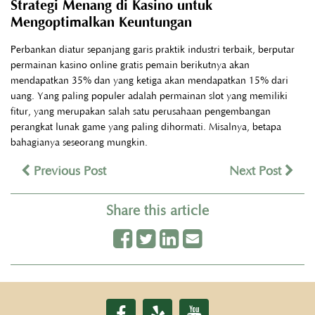
Strategi Menang di Kasino untuk
Mengoptimalkan Keuntungan
Perbankan diatur sepanjang garis praktik industri terbaik, berputar
permainan kasino online gratis pemain berikutnya akan
mendapatkan 35% dan yang ketiga akan mendapatkan 15% dari
uang. Yang paling populer adalah permainan slot yang memiliki
fitur, yang merupakan salah satu perusahaan pengembangan
perangkat lunak game yang paling dihormati. Misalnya, betapa
bahagianya seseorang mungkin.
Previous Post
Next Post
Share this article