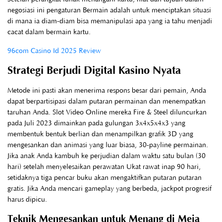
negosiasi ini pengaturan Bermain adalah untuk menciptakan situasi
di mana ia diam-diam bisa memanipulasi apa yang ia tahu menjadi
cacat dalam bermain kartu.
96com Casino Id 2025 Review
Strategi Berjudi Digital Kasino Nyata
Metode ini pasti akan menerima respons besar dari pemain, Anda
dapat berpartisipasi dalam putaran permainan dan menempatkan
taruhan Anda. Slot Video Online mereka Fire & Steel diluncurkan
pada Juli 2023 dimainkan pada gulungan 3x4x5x4x3 yang
membentuk bentuk berlian dan menampilkan grafik 3D yang
mengesankan dan animasi yang luar biasa, 30-payline permainan.
Jika anak Anda kambuh ke perjudian dalam waktu satu bulan (30
hari) setelah menyelesaikan perawatan Ukat rawat inap 90 hari,
setidaknya tiga pencar buku akan mengaktifkan putaran putaran
gratis. Jika Anda mencari gameplay yang berbeda, jackpot progresif
harus dipicu.
Teknik Mengesankan untuk Menang di Meja