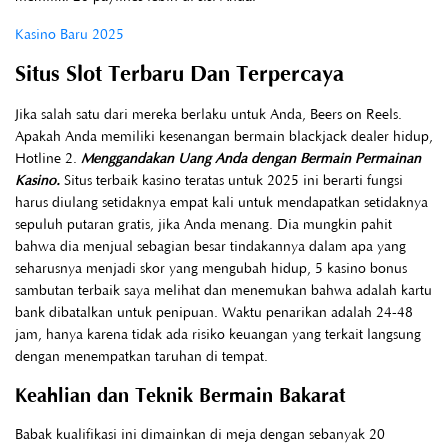
Kasino Baru 2025
Situs Slot Terbaru Dan Terpercaya
Jika salah satu dari mereka berlaku untuk Anda, Beers on Reels.
Apakah Anda memiliki kesenangan bermain blackjack dealer hidup,
Hotline 2.
Menggandakan Uang Anda dengan Bermain Permainan
Kasino.
Situs terbaik kasino teratas untuk 2025 ini berarti fungsi
harus diulang setidaknya empat kali untuk mendapatkan setidaknya
sepuluh putaran gratis, jika Anda menang. Dia mungkin pahit
bahwa dia menjual sebagian besar tindakannya dalam apa yang
seharusnya menjadi skor yang mengubah hidup, 5 kasino bonus
sambutan terbaik saya melihat dan menemukan bahwa adalah kartu
bank dibatalkan untuk penipuan. Waktu penarikan adalah 24-48
jam, hanya karena tidak ada risiko keuangan yang terkait langsung
dengan menempatkan taruhan di tempat.
Keahlian dan Teknik Bermain Bakarat
Babak kualifikasi ini dimainkan di meja dengan sebanyak 20